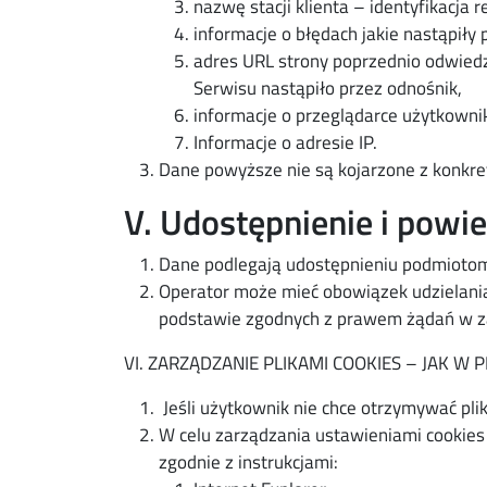
nazwę stacji klienta – identyfikacja 
informacje o błędach jakie nastąpiły p
adres URL strony poprzednio odwiedza
Serwisu nastąpiło przez odnośnik,
informacje o przeglądarce użytkowni
Informacje o adresie IP.
Dane powyższe nie są kojarzone z konkre
V. Udostępnienie i powi
Dane podlegają udostępnieniu podmioto
Operator może mieć obowiązek udzielani
podstawie zgodnych z prawem żądań w za
VI. ZARZĄDZANIE PLIKAMI COOKIES – JAK W
Jeśli użytkownik nie chce otrzymywać pli
W celu zarządzania ustawieniami cookies 
zgodnie z instrukcjami: