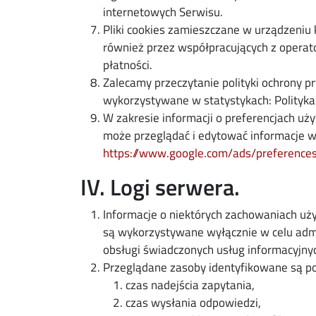
internetowych Serwisu.
Pliki cookies zamieszczane w urządzeni
również przez współpracujących z opera
płatności.
Zalecamy przeczytanie polityki ochrony pr
wykorzystywane w statystykach: Polityka 
W zakresie informacji o preferencjach u
może przeglądać i edytować informacje w
https://www.google.com/ads/preference
IV. Logi serwera.
Informacje o niektórych zachowaniach u
są wykorzystywane wyłącznie w celu admi
obsługi świadczonych usług informacyjny
Przeglądane zasoby identyfikowane są p
czas nadejścia zapytania,
czas wysłania odpowiedzi,