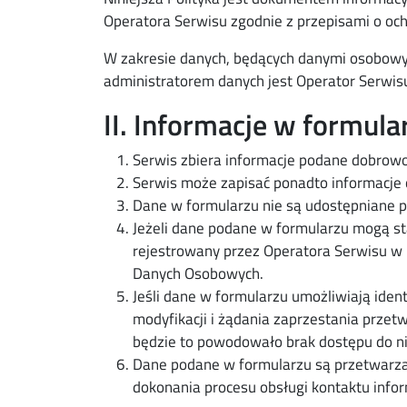
Operatora Serwisu zgodnie z przepisami o oc
W zakresie danych, będących danymi osobowy
administratorem danych jest Operator Serwis
II. Informacje w formula
Serwis zbiera informacje podane dobrowo
Serwis może zapisać ponadto informacje o
Dane w formularzu nie są udostępniane p
Jeżeli dane podane w formularzu mogą st
rejestrowany przez Operatora Serwisu w
Danych Osobowych.
Jeśli dane w formularzu umożliwiają iden
modyfikacji i żądania zaprzestania prze
będzie to powodowało brak dostępu do nie
Dane podane w formularzu są przetwarzan
dokonania procesu obsługi kontaktu info