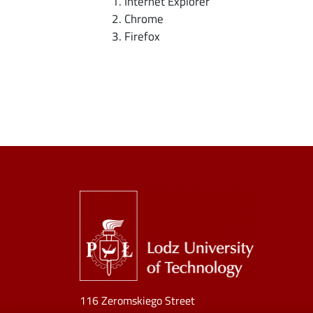
Internet Explorer
Chrome
Firefox
Image
116 Zeromskiego Street