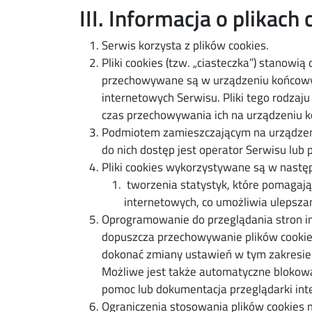
III. Informacja o plikach 
Serwis korzysta z plików cookies.
Pliki cookies (tzw. „ciasteczka”) stanowią
przechowywane są w urządzeniu końcowym
internetowych Serwisu. Pliki tego rodzaj
czas przechowywania ich na urządzeniu 
Podmiotem zamieszczającym na urządzeni
do nich dostęp jest operator Serwisu lub
Pliki cookies wykorzystywane są w następ
tworzenia statystyk, które pomagają
internetowych, co umożliwia ulepszani
Oprogramowanie do przeglądania stron i
dopuszcza przechowywanie plików cooki
dokonać zmiany ustawień w tym zakresie.
Możliwe jest także automatyczne blokowa
pomoc lub dokumentacja przeglądarki int
Ograniczenia stosowania plików cookies 