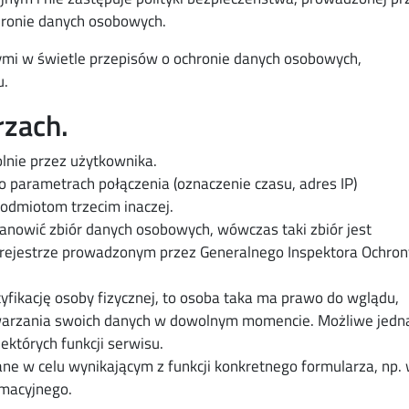
hronie danych osobowych.
mi w świetle przepisów o ochronie danych osobowych,
u.
rzach.
lnie przez użytkownika.
 parametrach połączenia (oznaczenie czasu, adres IP)
odmiotom trzecim inaczej.
anowić zbiór danych osobowych, wówczas taki zbiór jest
 rejestrze prowadzonym przez Generalnego Inspektora Ochron
tyfikację osoby fizycznej, to osoba taka ma prawo do wglądu,
twarzania swoich danych w dowolnym momencie. Możliwe jedna
których funkcji serwisu.
e w celu wynikającym z funkcji konkretnego formularza, np. 
rmacyjnego.