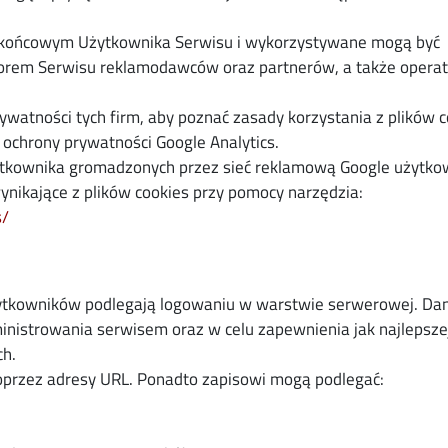
u końcowym Użytkownika Serwisu i wykorzystywane mogą być
torem Serwisu reklamodawców oraz partnerów, a także opera
ywatności tych firm, aby poznać zasady korzystania z plików 
ochrony prywatności Google Analytics.
żytkownika gromadzonych przez sieć reklamową Google użytko
ynikające z plików cookies przy pomocy narzędzia:
s/
żytkowników podlegają logowaniu w warstwie serwerowej. Dan
nistrowania serwisem oraz w celu zapewnienia jak najlepsze
ch.
oprzez adresy URL. Ponadto zapisowi mogą podlegać: