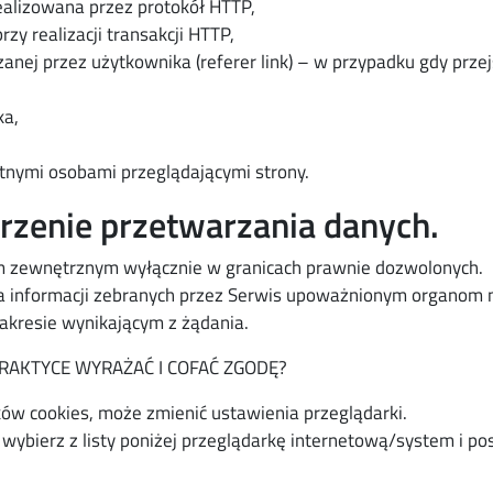
realizowana przez protokół HTTP,
rzy realizacji transakcji HTTP,
nej przez użytkownika (referer link) – w przypadku gdy przej
ka,
tnymi osobami przeglądającymi strony.
erzenie przetwarzania danych.
m zewnętrznym wyłącznie w granicach prawnie dozwolonych.
a informacji zebranych przez Serwis upoważnionym organom 
kresie wynikającym z żądania.
 PRAKTYCE WYRAŻAĆ I COFAĆ ZGODĘ?
ków cookies, może zmienić ustawienia przeglądarki.
wybierz z listy poniżej przeglądarkę internetową/system i po