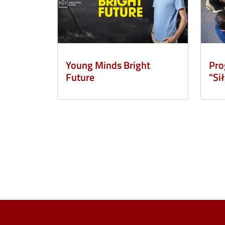
Young Minds Bright
Pro
Future
"Si