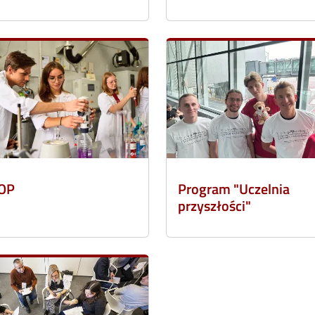
OP
Program "Uczelnia
przyszłości"