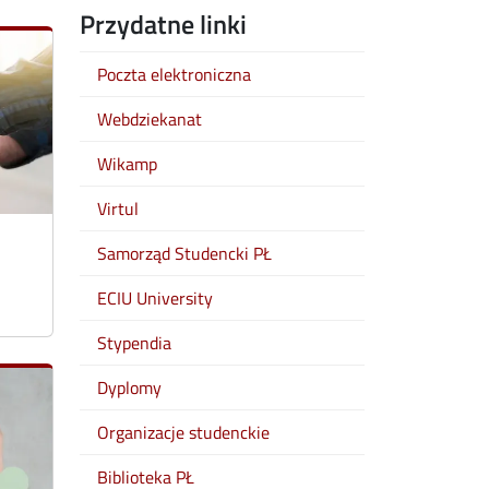
Przydatne linki
Poczta elektroniczna
Webdziekanat
Wikamp
Virtul
Samorząd Studencki PŁ
ECIU University
Stypendia
Dyplomy
Organizacje studenckie
Biblioteka PŁ