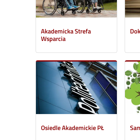
Akademicka Strefa
Do
Wsparcia
Osiedle Akademickie PŁ
Sam