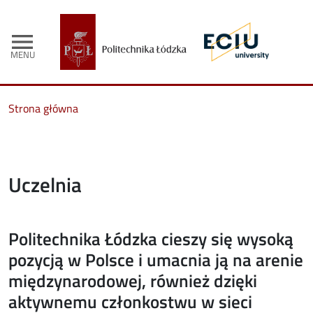
menu
MENU
Strona główna
Uczelnia
Politechnika Łódzka cieszy się wysoką
pozycją w Polsce i umacnia ją na arenie
międzynarodowej, również dzięki
aktywnemu członkostwu w sieci