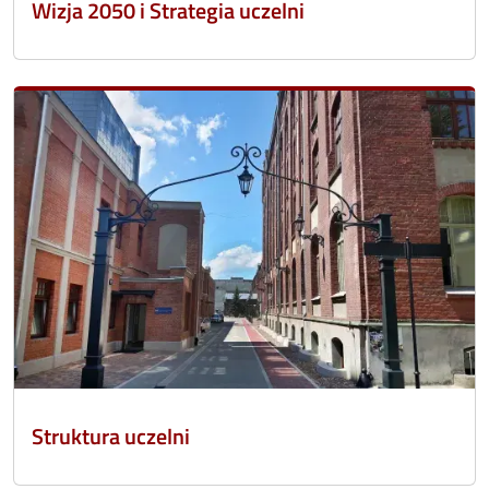
Wizja 2050 i Strategia uczelni
Struktura uczelni