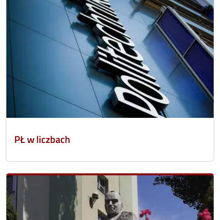
PŁ w liczbach