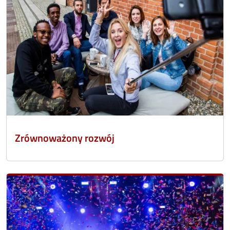
Zrównoważony rozwój