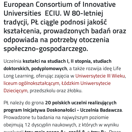
European Consortium of Innovative
Universities ECIU. W 80-letniej
tradycji, PŁ ciągle podnosi jakość
kształcenia, prowadzonych badań oraz
odpowiada na potrzeby otoczenia
społeczno-gospodarczego.
Uczelnia
kształci na studiach I, II stopnia, studiach
doktorskich, podyplomowych
, a także rozwija ideę Life
Long Learning, oferując zajęcia w
Uniwersytecie III Wieku
,
liceum ogólnokształcącym
,
Łódzkim Uniwersytecie
Dziecięcym
, przedszkolu oraz żłobku.
PŁ należy do grona
20 polskich uczelni realizujących
program Inicjatywa Doskonałości - Uczelnia Badawcza
.
Prowadzone tu badania na najwyższym poziomie
obejmują 12 dyscyplin naukowych, z których w wyniku