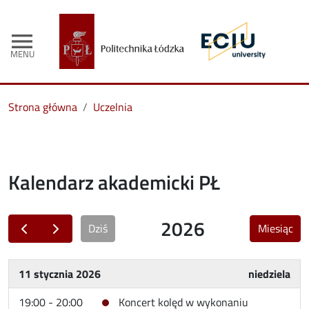
menu
MENU
Strona główna
Uczelnia
Kalendarz akademicki PŁ
2026
Dziś
Miesiąc
11 stycznia 2026
niedziela
19:00 - 20:00
Koncert kolęd w wykonaniu