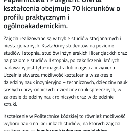
kształcenia obejmuje 70 kierunków o
profilu praktycznym i
ogólnoakademickim.
Zajęcia realizowane są w trybie studiów stacjonarnych i
niestacjonarnych. Kształcimy studentów na poziome
studiów I stopnia, studiów inżynierskich i licencjackich oraz
na poziomie studiów II stopnia, po zakończeniu których
nadawany jest tytuł magistra lub magistra inżynieria.
Uczelnia stwarza możliwość kształcenia w zakresie
dziedziny nauk inżynieryjno – technicznych, dziedziny nauk
ścisłych i przyrodniczych, dziedziny nauk społecznych, w
zakresie dziedziny nauk rolniczych oraz w dziedzinie
sztuki.
Kształcenie w Politechnice Łódzkiej to również możliwość
wyboru nauki na kierunkach studiów, na których zajęcia
realizowane są
języku wykładowym angielskim
: