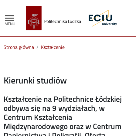
menu
MENU
Strona główna
Kształcenie
Kierunki studiów
Kształcenie na Politechnice Łódzkiej
odbywa się na 9 wydziałach, w
Centrum Kształcenia
Międzynarodowego oraz w Centrum
Papiernictwa i Poligrafii. Oferta