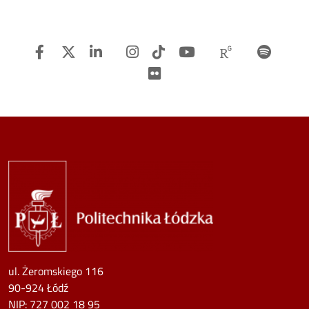
Facebook
Twitter
Linkedin
Instagram
TiTok
Youtube
Researchg
Spot
Flickr
Image
ul. Żeromskiego 116
90-924 Łódź
NIP:
727 002 18 95