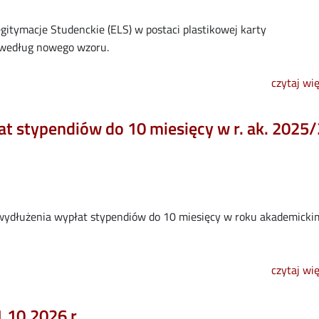
egitymacje Studenckie (ELS) w postaci plastikowej karty
 według nowego wzoru.
czytaj wi
t stypendiów do 10 miesięcy w r. ak. 2025
 wydłużenia wypłat stypendiów do 10 miesięcy w roku akademicki
czytaj wi
.10.2026 r.