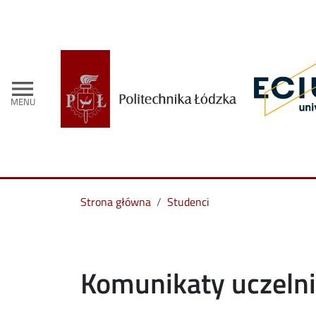
menu
MENU
Strona główna
Studenci
Komunikaty uczeln