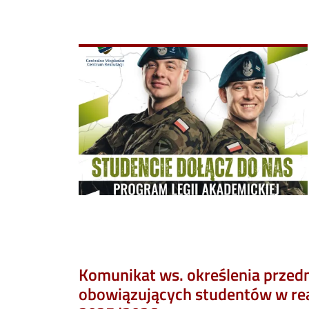
Image
Komunikat ws. określenia przed
obowiązujących studentów w rea