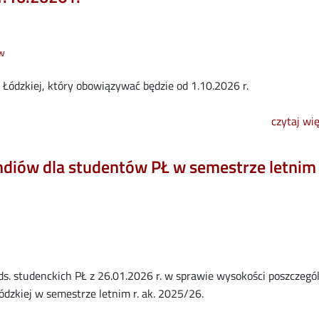
ów
 Łódzkiej, który obowiązywać będzie od 1.10.2026 r.
czytaj wi
diów dla studentów PŁ w semestrze letnim 
ds. studenckich PŁ z 26.01.2026 r. w sprawie wysokości poszczegó
ódzkiej w semestrze letnim r. ak. 2025/26.