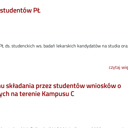
 studentów PŁ
PŁ ds. studenckich ws. badań lekarskich kandydatów na studia ora
czytaj wi
nu składania przez studentów wniosków o
ych na terenie Kampusu C