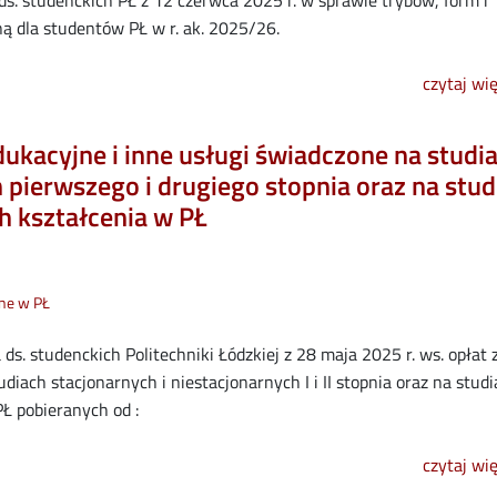
 dla studentów PŁ w r. ak. 2025/26.
czytaj wi
dukacyjne i inne usługi świadczone na studi
 pierwszego i drugiego stopnia oraz na stud
 kształcenia w PŁ
jne w PŁ
ds. studenckich Politechniki Łódzkiej z 28 maja 2025 r. ws. opłat 
diach stacjonarnych i niestacjonarnych I i II stopnia oraz na stud
Ł pobieranych od :
czytaj wi