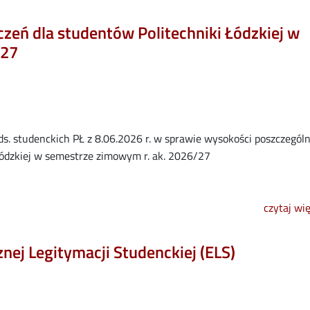
zeń dla studentów Politechniki Łódzkiej w
/27
ds. studenckich PŁ z 8.06.2026 r. w sprawie wysokości poszczegól
Łódzkiej w semestrze zimowym r. ak. 2026/27
czytaj wi
nej Legitymacji Studenckiej (ELS)