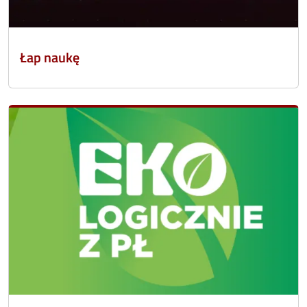
Łap naukę