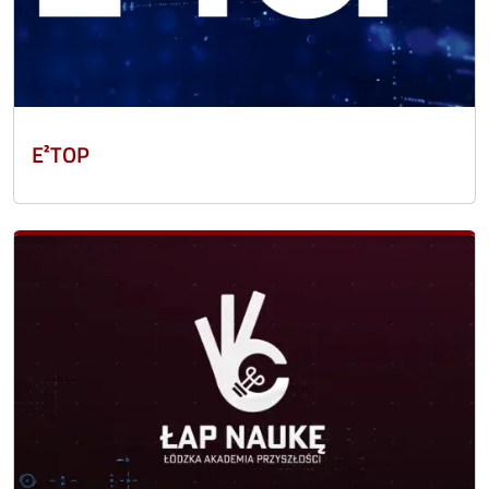
E²TOP