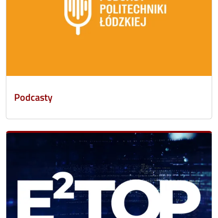
Podcasty