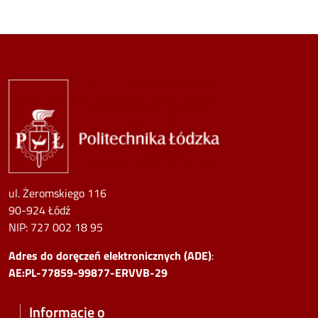
Image
ul. Żeromskiego 116
90-924 Łódź
NIP:
727 002 18 95
Adres do doręczeń elektronicznych (ADE)
:
AE:PL-77859-99877-ERVVB-29
Informacje o