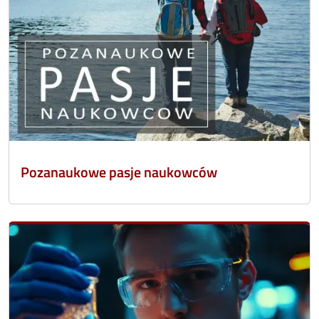
Pozanaukowe pasje naukowców