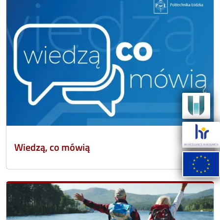
Wiedzą, co mówią