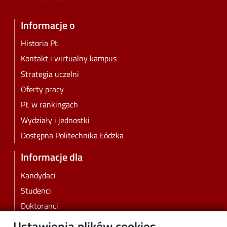
Informacje o
Historia PŁ
Kontakt i wirtualny kampus
Strategia uczelni
Oferty pracy
PŁ w rankingach
Wydziały i jednostki
Dostępna Politechnika Łódzka
Informacje dla
Kandydaci
Studenci
Doktoranci
Pracownicy
Ustawienia plików cookies