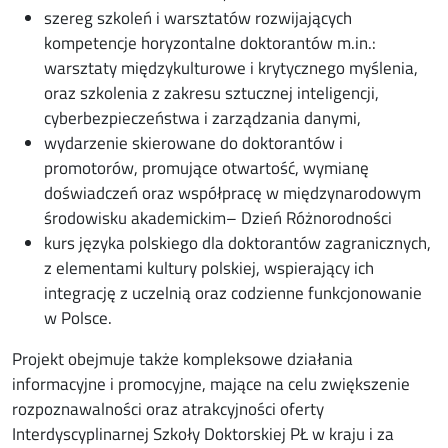
szereg szkoleń i warsztatów rozwijających
kompetencje horyzontalne doktorantów m.in.:
warsztaty międzykulturowe i krytycznego myślenia,
oraz szkolenia z zakresu sztucznej inteligencji,
cyberbezpieczeństwa i zarządzania danymi,
wydarzenie skierowane do doktorantów i
promotorów, promujące otwartość, wymianę
doświadczeń oraz współpracę w międzynarodowym
środowisku akademickim– Dzień Różnorodności
kurs języka polskiego dla doktorantów zagranicznych,
z elementami kultury polskiej, wspierający ich
integrację z uczelnią oraz codzienne funkcjonowanie
w Polsce.
Projekt obejmuje także kompleksowe działania
informacyjne i promocyjne, mające na celu zwiększenie
rozpoznawalności oraz atrakcyjności oferty
Interdyscyplinarnej Szkoły Doktorskiej PŁ w kraju i za