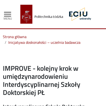
menu
MENU
Strona główna
Inicjatywa doskonałości – uczelnia badawcza
IMPROVE - kolejny krok w
umiędzynarodowieniu
Interdyscyplinarnej Szkoły
Doktorskiej PŁ