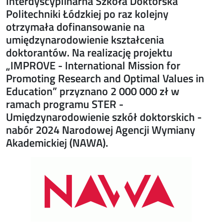
Interdyscyplinarna Szkoła Doktorska
Politechniki Łódzkiej po raz kolejny
otrzymała dofinansowanie na
umiędzynarodowienie kształcenia
doktorantów. Na realizację projektu
„IMPROVE - International Mission for
Promoting Research and Optimal Values in
Education” przyznano 2 000 000 zł w
ramach programu STER -
Umiędzynarodowienie szkół doktorskich -
nabór 2024 Narodowej Agencji Wymiany
Akademickiej (NAWA).
Image