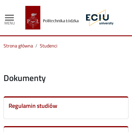
menu
MENU
Strona główna
Studenci
Dokumenty
Regulamin studiów