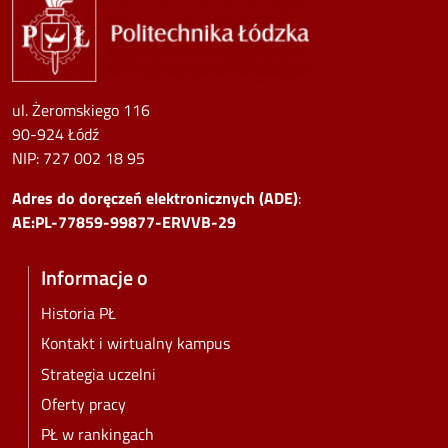
ul. Żeromskiego 116
90-924 Łódź
NIP:
727 002 18 95
Adres do doręczeń elektronicznych (ADE)
:
AE:PL-77859-99877-ERVVB-29
Informacje o
Historia PŁ
Kontakt i wirtualny kampus
Strategia uczelni
Oferty pracy
PŁ w rankingach