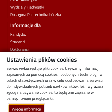
Wydziały i jednostki
Dostępna Politechnika Łódzka
Informacje dla
Kandydaci
Studenci
Doktoranci
Pracownicy
Ustawienia plików cookies
Absolwenci
Serwis wykorzystuje pliki cookies. Używamy informacji
Biznes
zapisanych za pomocą cookies i podobnych technologii w
Media
celach statystycznych oraz w celu dostosowania serwisu
do indywidualnych potrzeb użytkowników. Jeśli wyrażasz
Społeczność lokalna
zgodę na używanie cookies, to będą one zapisane w
Linki
pamięci twojej przeglądarki.
Wikamp
Więcej informacji