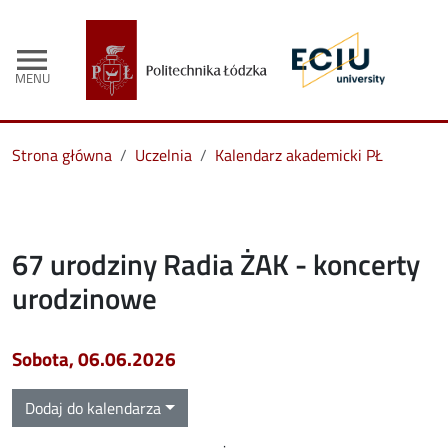
menu
MENU
Strona główna
Uczelnia
Kalendarz akademicki PŁ
67 urodziny Radia ŻAK - koncerty
urodzinowe
sobota, 06.06.2026
Dodaj do kalendarza