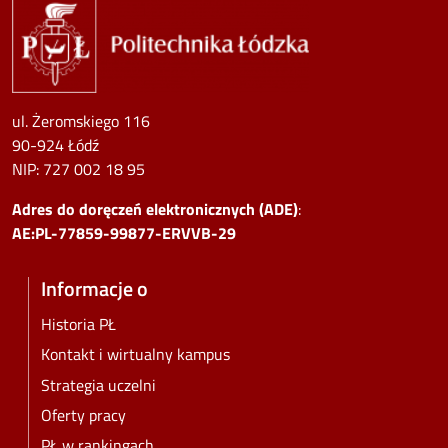
ul. Żeromskiego 116
90-924 Łódź
NIP:
727 002 18 95
Adres do doręczeń elektronicznych (ADE)
:
AE:PL-77859-99877-ERVVB-29
Informacje o
Historia PŁ
Kontakt i wirtualny kampus
Strategia uczelni
Oferty pracy
PŁ w rankingach