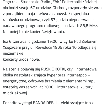
Tego roku Studenckie Radio „ŻAK” Politechniki Łódzkiej
obchodzi swoje 67 urodziny. Obchody rozpoczęły się wraz
z początkiem maja - wówczas powstała specjalna
ramówka urodzinowa, czyli 67 godzin nieprzerwanie
nadawanego programu radiowego na falach 88,8 MHz.
Niemniej to nie koniec świętowania.
Już 6 czerwca, o godzinie 19:00, w Cyrku Pod Zielonym
Xsiężycem przy ul. Rewolucji 1905 roku 10 odbędą się
nieziemskie
koncerty urodzinowe.
Na scenie pojawią się RUSKIE KOTKI, czyli internetowa
idolka nastolatek grająca hyper oraz internetpop –
energetyczne, cyfrowye brzmienia z elementami rapu,
estetyką wczesnych lat 2000. i internetowej kultury
młodzieżowej.
Ponadto wystąpi BANDA DEBILI - elektryzujące trio z