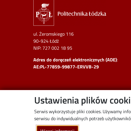
ul. Żeromskiego 116
90-924 Łódź
NIP:
727 002 18 95
Adres do doręczeń elektronicznych (ADE)
:
AE:PL-77859-99877-ERVVB-29
Ustawienia plików cook
Serwis wykorzystuje pliki cookies. Używamy inf
serwisu do indywidualnych potrzeb użytkowników.