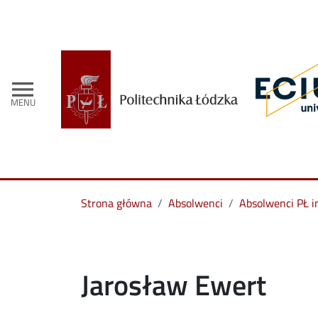
menu
MENU
Strona główna
Absolwenci
Absolwenci PŁ i
Jarosław Ewert