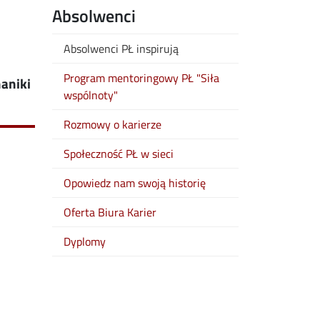
Absolwenci
Absolwenci PŁ inspirują
Program mentoringowy PŁ "Siła
haniki
wspólnoty"
Rozmowy o karierze
Społeczność PŁ w sieci
Opowiedz nam swoją historię
Oferta Biura Karier
Dyplomy