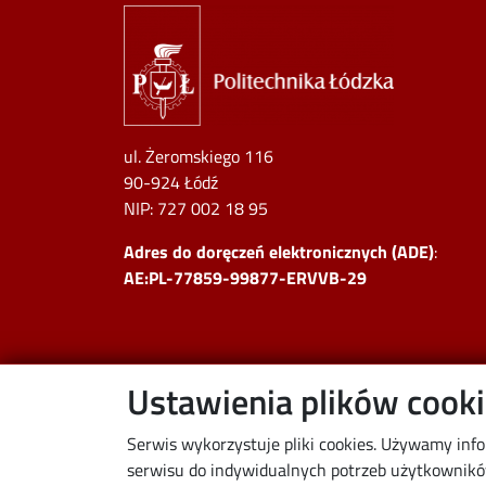
Image
ul. Żeromskiego 116
90-924 Łódź
NIP:
727 002 18 95
Adres do doręczeń elektronicznych (ADE)
:
AE:PL-77859-99877-ERVVB-29
Ustawienia plików cook
Serwis wykorzystuje pliki cookies. Używamy inf
serwisu do indywidualnych potrzeb użytkowników.