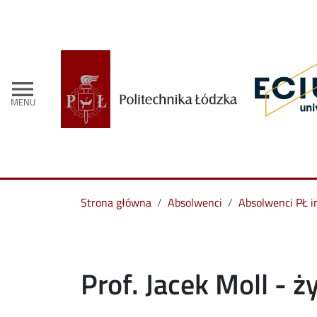
menu
MENU
Strona główna
Absolwenci
Absolwenci PŁ i
Prof. Jacek Moll - ż