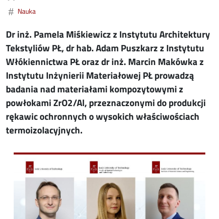
#
Nauka
Dr inż. Pamela Miśkiewicz z Instytutu Architektury
Tekstyliów PŁ, dr hab. Adam Puszkarz z Instytutu
Włókiennictwa PŁ oraz dr inż. Marcin Makówka z
Instytutu Inżynierii Materiałowej PŁ prowadzą
badania nad materiałami kompozytowymi z
powłokami ZrO2/Al, przeznaczonymi do produkcji
rękawic ochronnych o wysokich właściwościach
termoizolacyjnych.
Image