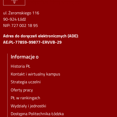
ul. Żeromskiego 116
90-924 Łódź
NIP:
727 002 18 95
Adres do doręczeń elektronicznych (ADE)
:
AE:PL-77859-99877-ERVVB-29
Informacje o
Historia PŁ
Kontakt i wirtualny kampus
Strategia uczelni
Oferty pracy
PŁ w rankingach
Wydziały i jednostki
Dostępna Politechnika Łódzka