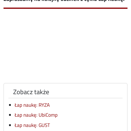
Zobacz także
Łap naukę: RYZA
Łap naukę: UbiComp
Łap naukę: GUST