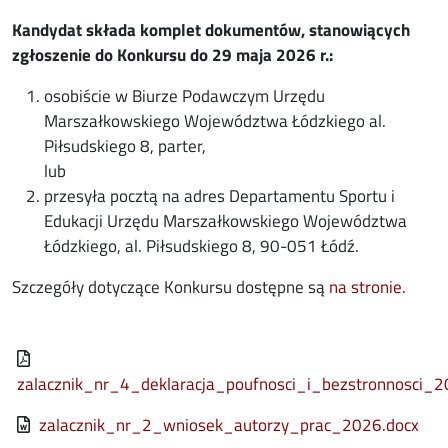
Kandydat składa komplet dokumentów, stanowiących
zgłoszenie do Konkursu do 29 maja 2026 r.:
osobiście w Biurze Podawczym Urzędu
Marszałkowskiego Województwa Łódzkiego al.
Piłsudskiego 8, parter,
lub
przesyła pocztą na adres Departamentu Sportu i
Edukacji Urzędu Marszałkowskiego Województwa
Łódzkiego, al. Piłsudskiego 8, 90-051 Łódź.
Szczegóły dotyczące Konkursu dostępne są
na stronie
.
File
zalacznik_nr_4_deklaracja_poufnosci_i_bezstronnosci_2
File
zalacznik_nr_2_wniosek_autorzy_prac_2026.docx