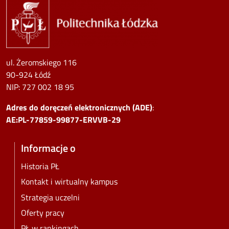
ul. Żeromskiego 116
90-924 Łódź
NIP:
727 002 18 95
Adres do doręczeń elektronicznych (ADE)
:
AE:PL-77859-99877-ERVVB-29
Informacje o
Historia PŁ
Kontakt i wirtualny kampus
Strategia uczelni
Oferty pracy
PŁ w rankingach