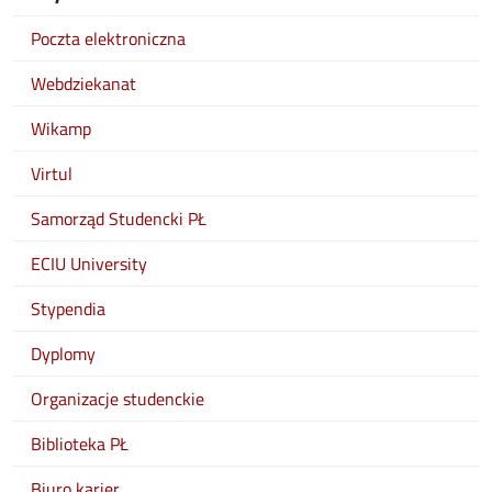
Poczta elektroniczna
Webdziekanat
Wikamp
Virtul
Samorząd Studencki PŁ
ECIU University
Stypendia
Dyplomy
Organizacje studenckie
Biblioteka PŁ
Biuro karier