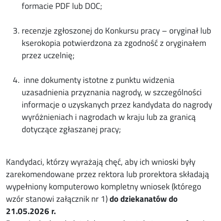
formacie PDF lub DOC;
recenzje zgłoszonej do Konkursu pracy – oryginał lub
kserokopia potwierdzona za zgodność z oryginałem
przez uczelnię;
inne dokumenty istotne z punktu widzenia
uzasadnienia przyznania nagrody, w szczególności
informacje o uzyskanych przez kandydata do nagrody
wyróżnieniach i nagrodach w kraju lub za granicą
dotyczące zgłaszanej pracy;
Kandydaci, którzy wyrażają chęć, aby ich wnioski były
zarekomendowane przez rektora lub prorektora składają
wypełniony komputerowo kompletny wniosek (którego
wzór stanowi załącznik nr 1)
do dziekanatów do
21.05.2026 r.