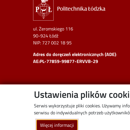
ul. Żeromskiego 116
90-924 Łódź
NIP:
727 002 18 95
Adres do doręczeń elektronicznych (ADE)
:
AE:PL-77859-99877-ERVVB-29
Ustawienia plików cook
Serwis wykorzystuje pliki cookies. Używamy inf
serwisu do indywidualnych potrzeb użytkowników.
Więcej informacji