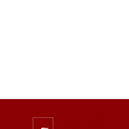
Image