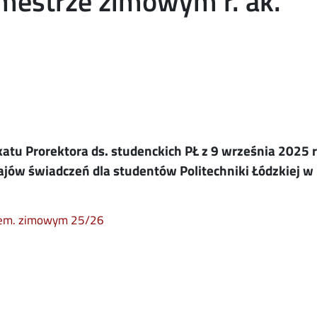
mestrze zimowym r. ak.
atu Prorektora ds. studenckich PŁ z 9 września 2025 r
jów świadczeń dla studentów Politechniki Łódzkiej w
sem. zimowym 25/26