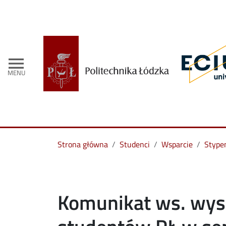
menu
MENU
Strona główna
Studenci
Wsparcie
Stype
Komunikat ws. wys