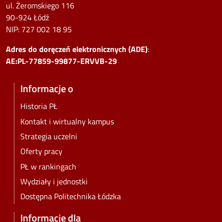
ul. Żeromskiego 116
90-924 Łódź
NIP:
727 002 18 95
Adres do doręczeń elektronicznych (ADE)
:
AE:PL-77859-99877-ERVVB-29
Informacje o
Historia PŁ
Kontakt i wirtualny kampus
Strategia uczelni
Oferty pracy
PŁ w rankingach
Wydziały i jednostki
Dostępna Politechnika Łódzka
Informacje dla