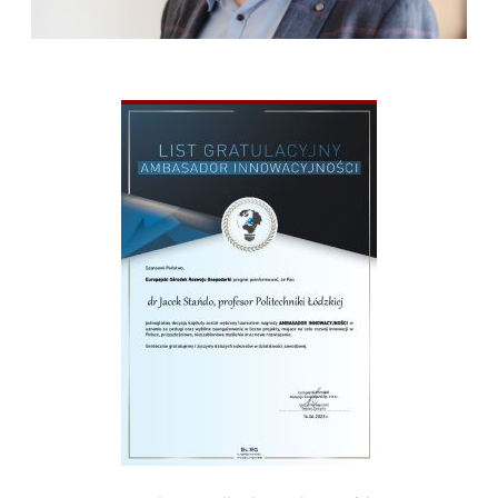
Image