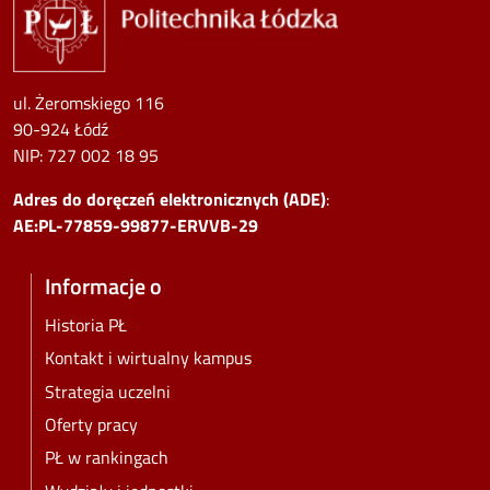
ul. Żeromskiego 116
90-924 Łódź
NIP:
727 002 18 95
Adres do doręczeń elektronicznych (ADE)
:
AE:PL-77859-99877-ERVVB-29
Informacje o
Historia PŁ
Kontakt i wirtualny kampus
Strategia uczelni
Oferty pracy
PŁ w rankingach