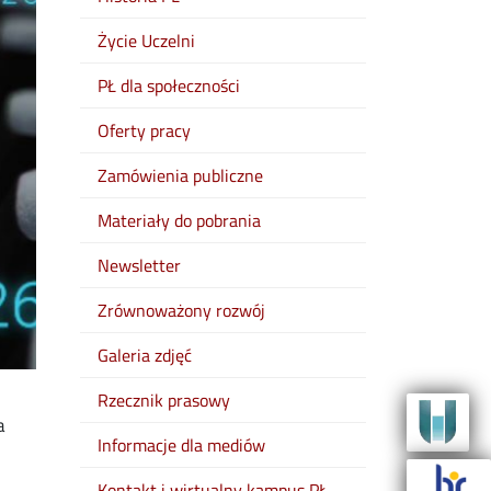
Życie Uczelni
PŁ dla społeczności
Oferty pracy
Zamówienia publiczne
Materiały do pobrania
Newsletter
Zrównoważony rozwój
Galeria zdjęć
Rzecznik prasowy
a
Informacje dla mediów
Kontakt i wirtualny kampus PŁ