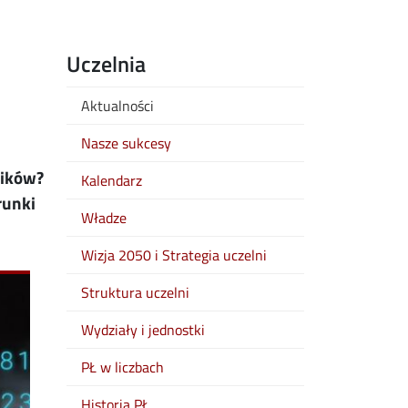
Uczelnia
Aktualności
Nasze sukcesy
ników?
Kalendarz
runki
Władze
Wizja 2050 i Strategia uczelni
Struktura uczelni
Wydziały i jednostki
PŁ w liczbach
Historia PŁ