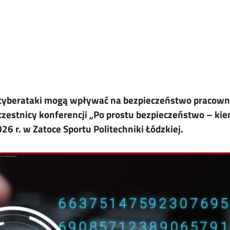
 i cyberataki mogą wpływać na bezpieczeństwo pracow
zestnicy konferencji „Po prostu bezpieczeństwo – kie
26 r. w Zatoce Sportu Politechniki Łódzkiej.