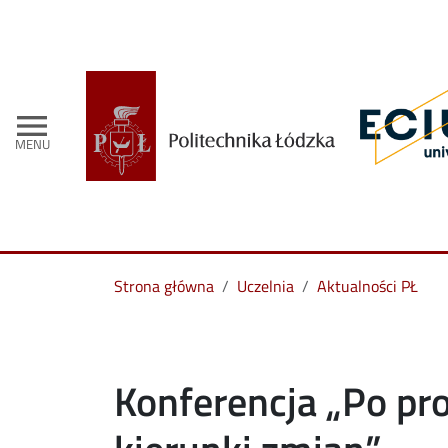
menu
MENU
Strona główna
Uczelnia
Aktualności PŁ
Konferencja „Po pr