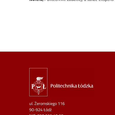
Image
ul. Żeromskiego 116
90-924 Łódź