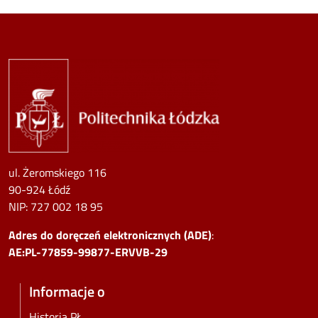
Image
ul. Żeromskiego 116
90-924 Łódź
NIP:
727 002 18 95
Adres do doręczeń elektronicznych (ADE)
:
AE:PL-77859-99877-ERVVB-29
Informacje o
Historia PŁ