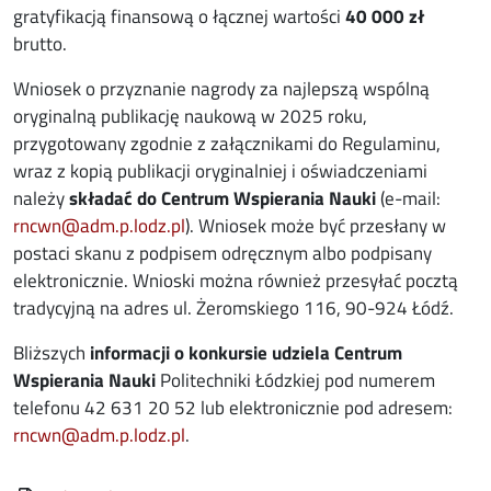
gratyfikacją finansową o łącznej wartości
40 000 zł
brutto.
Wniosek o przyznanie nagrody za najlepszą wspólną
oryginalną publikację naukową w 2025 roku,
przygotowany zgodnie z załącznikami do Regulaminu,
wraz z kopią publikacji oryginalniej i oświadczeniami
należy
składać do Centrum Wspierania Nauki
(e-mail:
rncwn@adm.p.lodz.pl
). Wniosek może być przesłany w
postaci skanu z podpisem odręcznym albo podpisany
elektronicznie. Wnioski można również przesyłać pocztą
tradycyjną na adres ul. Żeromskiego 116, 90-924 Łódź.
Bliższych
informacji o konkursie udziela Centrum
Wspierania Nauki
Politechniki Łódzkiej pod numerem
telefonu 42 631 20 52 lub elektronicznie pod adresem:
rncwn@adm.p.lodz.pl
.