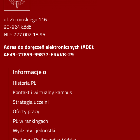
ul. Żeromskiego 116
90-924 Łódź
NIP:
727 002 18 95
Adres do doręczeń elektronicznych (ADE)
:
AE:PL-77859-99877-ERVVB-29
Informacje o
Historia PŁ
Kontakt i wirtualny kampus
Strategia uczelni
Oferty pracy
PŁ w rankingach
Wydziały i jednostki
Dostępna Politechnika Łódzka