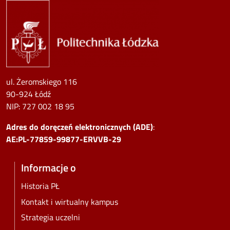
Image
ul. Żeromskiego 116
90-924 Łódź
NIP:
727 002 18 95
Adres do doręczeń elektronicznych (ADE)
:
AE:PL-77859-99877-ERVVB-29
Informacje o
Historia PŁ
Kontakt i wirtualny kampus
Strategia uczelni