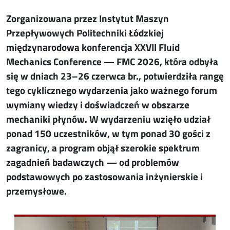
Zorganizowana przez Instytut Maszyn
Przepływowych Politechniki Łódzkiej
międzynarodowa konferencja XXVII Fluid
Mechanics Conference — FMC 2026, która odbyła
się w dniach 23–26 czerwca br., potwierdziła rangę
tego cyklicznego wydarzenia jako ważnego forum
wymiany wiedzy i doświadczeń w obszarze
mechaniki płynów. W wydarzeniu wzięło udział
ponad 150 uczestników, w tym ponad 30 gości z
zagranicy, a program objął szerokie spektrum
zagadnień badawczych — od problemów
podstawowych po zastosowania inżynierskie i
przemysłowe.
Image