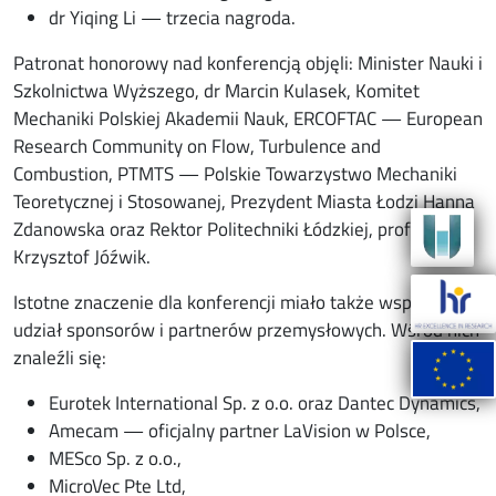
dr Yiqing Li — trzecia nagroda.
Patronat honorowy nad konferencją objęli: Minister Nauki i
Szkolnictwa Wyższego, dr Marcin Kulasek, Komitet
Mechaniki Polskiej Akademii Nauk, ERCOFTAC — European
Research Community on Flow, Turbulence and
Combustion, PTMTS — Polskie Towarzystwo Mechaniki
Teoretycznej i Stosowanej, Prezydent Miasta Łodzi Hanna
Zdanowska oraz Rektor Politechniki Łódzkiej, prof.
Krzysztof Jóźwik.
Istotne znaczenie dla konferencji miało także wsparcie i
udział sponsorów i partnerów przemysłowych. Wśród nich
znaleźli się:
Eurotek International Sp. z o.o. oraz Dantec Dynamics,
Amecam — oficjalny partner LaVision w Polsce,
MESco Sp. z o.o.,
MicroVec Pte Ltd,