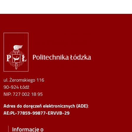
Image
ul. Żeromskiego 116
90-924 Łódź
NIP:
727 002 18 95
Adres do doręczeń elektronicznych (ADE)
:
AE:PL-77859-99877-ERVVB-29
Informacje o