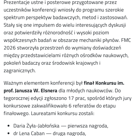
Prezentacje ustne i posterowe przygotowane przez
uczestników konferencji wniosły do programu szerokie
spektrum perspektyw badawczych, metod i zastosowań.
Stały się one impulsem do wielu interesujących dyskusji
oraz potwierdziły różnorodność i wysoki poziom
współczesnych badań w obszarze mechaniki płynów. FMC
2026 stworzyła przestrzeń do wymiany doświadczeń
między przedstawicielami różnych ośrodków naukowych,
pokoleń badaczy oraz środowisk krajowych i
zagranicznych.
Ważnym elementem konferencji był
finał Konkursu im.
prof. Janusza W. Elsnera
dla młodych naukowców. Do
tegorocznej edycji zgłoszono 17 prac, spośród których jury
konkursowe zakwalifikowało 6 referatów do etapu
finałowego. Laureatami konkursu zostali:
Daria Żyła-Jabłońska — pierwsza nagroda,
dr Lena Caban — druga nagroda,