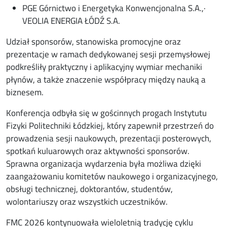
PGE Górnictwo i Energetyka Konwencjonalna S.A.,·
VEOLIA ENERGIA ŁÓDŹ S.A.
Udział sponsorów, stanowiska promocyjne oraz
prezentacje w ramach dedykowanej sesji przemysłowej
podkreśliły praktyczny i aplikacyjny wymiar mechaniki
płynów, a także znaczenie współpracy między nauką a
biznesem.
Konferencja odbyła się w gościnnych progach Instytutu
Fizyki Politechniki Łódzkiej, który zapewnił przestrzeń do
prowadzenia sesji naukowych, prezentacji posterowych,
spotkań kuluarowych oraz aktywności sponsorów.
Sprawna organizacja wydarzenia była możliwa dzięki
zaangażowaniu komitetów naukowego i organizacyjnego,
obsługi technicznej, doktorantów, studentów,
wolontariuszy oraz wszystkich uczestników.
FMC 2026 kontynuowała wieloletnią tradycję cyklu