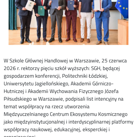
W Szkole Głównej Handlowej w Warszawie, 25 czerwca
2026 r. rektorzy pięciu szkół wyższych: SGH, będącej
gospodarzem konferencji, Politechniki Łódzkiej,
Uniwersytetu Jagiellońskiego, Akademii Górniczo-
Hutniczej i Akademii Wychowania Fizycznego Józefa
Piłsudskiego w Warszawie, podpisali list intencyjny na
temat współpracy na rzecz utworzenia
Międzyuczelnianego Centrum Ekosystemu Kosmicznego
jako międzyinstytucjonalnej i interdyscyplinarnej platformy
współpracy naukowej, edukacyjnej, eksperckiej i