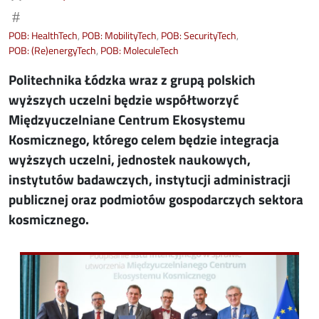
#
POB: HealthTech
POB: MobilityTech
POB: SecurityTech
POB: (Re)energyTech
POB: MoleculeTech
Politechnika Łódzka wraz z grupą polskich
wyższych uczelni będzie współtworzyć
Międzyuczelniane Centrum Ekosystemu
Kosmicznego, którego celem będzie integracja
wyższych uczelni, jednostek naukowych,
instytutów badawczych, instytucji administracji
publicznej oraz podmiotów gospodarczych sektora
kosmicznego.
Image