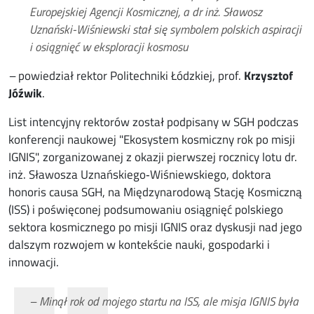
Europejskiej Agencji Kosmicznej, a dr inż. Sławosz
Uznański-Wiśniewski stał się symbolem polskich aspiracji
i osiągnięć w eksploracji kosmosu
–
powiedział rektor Politechniki Łódzkiej, prof.
Krzysztof
Jóźwik
.
List intencyjny rektorów został podpisany w SGH podczas
konferencji naukowej "Ekosystem kosmiczny rok po misji
IGNIS", zorganizowanej z okazji pierwszej rocznicy lotu dr.
inż. Sławosza Uznańskiego‑Wiśniewskiego, doktora
honoris causa SGH, na Międzynarodową Stację Kosmiczną
(ISS) i poświęconej podsumowaniu osiągnięć polskiego
sektora kosmicznego po misji IGNIS oraz dyskusji nad jego
dalszym rozwojem w kontekście nauki, gospodarki i
innowacji.
– Minął rok od mojego startu na ISS, ale misja IGNIS była