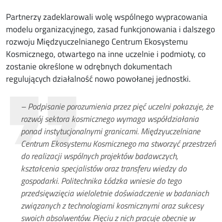
Partnerzy zadeklarowali wolę wspólnego wypracowania
modelu organizacyjnego, zasad funkcjonowania i dalszego
rozwoju Międzyuczelnianego Centrum Ekosystemu
Kosmicznego, otwartego na inne uczelnie i podmioty, co
zostanie określone w odrębnych dokumentach
regulujących działalność nowo powołanej jednostki.
– Podpisanie porozumienia przez pięć uczelni pokazuje, że
rozwój sektora kosmicznego wymaga współdziałania
ponad instytucjonalnymi granicami. Międzyuczelniane
Centrum Ekosystemu Kosmicznego ma stworzyć przestrzeń
do realizacji wspólnych projektów badawczych,
kształcenia specjalistów oraz transferu wiedzy do
gospodarki. Politechnika Łódzka wniesie do tego
przedsięwzięcia wieloletnie doświadczenie w badaniach
związanych z technologiami kosmicznymi oraz sukcesy
swoich absolwentów. Pięciu z nich pracuje obecnie w