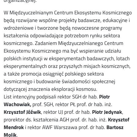
organizacyjnej.
W Międzyuczelnianym Centrum Ekosystemu Kosmicznego
będą rozwijane wspólne projekty badawcze, edukacyjne i
wdrożeniowe i tworzone będą nowoczesne programy
kształcenia odpowiadające potrzebom rynku sektora
kosmicznego. Zadaniem Międzyuczelnianego Centrum
Ekosystemu Kosmicznego ma być wspieranie udziału
polskich instytucji w eksperymentach badawczych, lotach
eksperymentalnych oraz przyszłych misjach kosmicznych,
a także promocja osiągnięć polskiego sektora
kosmicznego i budowanie świadomości społecznej
dotyczącej znaczenia eksploracji kosmosu.
List intencyjny podpisali rektor SGH dr hab.
Piotr
Wachowiak,
prof. SGH, rektor PŁ prof. dr hab. inż.
Krzysztof Jóźwik
, rektor UJ prof. dr hab.
Piotr Jedynak
,
prorektor ds. kształcenia AGH prof. dr. hab. inż.
Krzysztof
Mendrok
i rektor AWF Warszawa prof. dr hab.
Bartosz
Molik
.