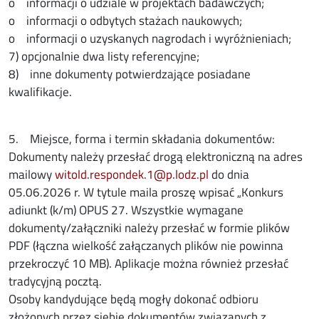
o informacji o udziale w projektach badawczych;
o informacji o odbytych stażach naukowych;
o informacji o uzyskanych nagrodach i wyróżnieniach;
7) opcjonalnie dwa listy referencyjne;
8) inne dokumenty potwierdzające posiadane
kwalifikacje.
5. Miejsce, forma i termin składania dokumentów:
Dokumenty należy przesłać drogą elektroniczną na adres
mailowy
witold.respondek.1@p.lodz.pl
do dnia
05.06.2026 r. W tytule maila proszę wpisać „Konkurs
adiunkt (k/m) OPUS 27. Wszystkie wymagane
dokumenty/załączniki należy przesłać w formie plików
PDF (łączna wielkość załączanych plików nie powinna
przekroczyć 10 MB). Aplikacje można również przesłać
tradycyjną pocztą.
Osoby kandydujące będą mogły dokonać odbioru
złożonych przez siebie dokumentów związanych z