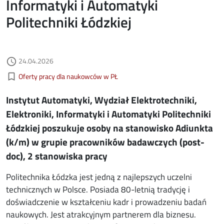
Informatyki i Automatyki
Politechniki Łódzkiej
Data dodania
24.04.2026
access_time
Kategorie aktualności
bookmark_border
Oferty pracy dla naukowców w PŁ
Instytut Automatyki, Wydział Elektrotechniki,
Elektroniki, Informatyki i Automatyki Politechniki
Łódzkiej poszukuje osoby na stanowisko Adiunkta
(k/m) w grupie pracowników badawczych (post-
doc), 2 stanowiska pracy
Politechnika Łódzka jest jedną z najlepszych uczelni
technicznych w Polsce. Posiada 80-letnią tradycję i
doświadczenie w kształceniu kadr i prowadzeniu badań
naukowych. Jest atrakcyjnym partnerem dla biznesu.