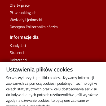
Oferty pracy
PŁ w rankingach
Wydziały i jednostki
Dostępna Politechnika Łódzka
Informacje dla
Kandydaci
Studenci
Doktoranci
Pracownicy
Ustawienia plików cookies
Absolwenci
Serwis wykorzystuje pliki cookies. Używamy informacji
Biznes
zapisanych za pomocą cookies i podobnych technologii w
Media
celach statystycznych oraz w celu dostosowania serwisu
do indywidualnych potrzeb użytkowników. Jeśli wyrażasz
Społeczność lokalna
zgodę na używanie cookies, to będą one zapisane w
Linki