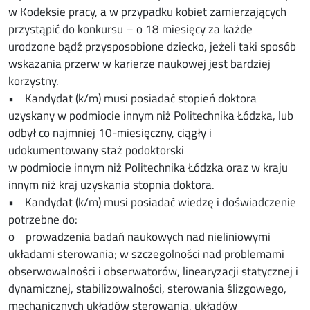
w Kodeksie pracy, a w przypadku kobiet zamierzających
przystąpić do konkursu – o 18 miesięcy za każde
urodzone bądź przysposobione dziecko, jeżeli taki sposób
wskazania przerw w karierze naukowej jest bardziej
korzystny.
• Kandydat (k/m) musi posiadać stopień doktora
uzyskany w podmiocie innym niż Politechnika Łódzka, lub
odbył co najmniej 10-miesięczny, ciągły i
udokumentowany staż podoktorski
w podmiocie innym niż Politechnika Łódzka oraz w kraju
innym niż kraj uzyskania stopnia doktora.
• Kandydat (k/m) musi posiadać wiedzę i doświadczenie
potrzebne do:
o prowadzenia badań naukowych nad nieliniowymi
układami sterowania; w szczegolności nad problemami
obserwowalności i obserwatorów, linearyzacji statycznej i
dynamicznej, stabilizowalności, sterowania ślizgowego,
mechanicznych układów sterowania, układów