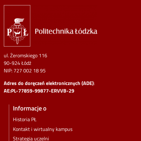
Image
ul. Żeromskiego 116
90-924 Łódź
NIP:
727 002 18 95
Adres do doręczeń elektronicznych (ADE)
:
AE:PL-77859-99877-ERVVB-29
Informacje o
Historia PŁ
Kontakt i wirtualny kampus
Strategia uczelni