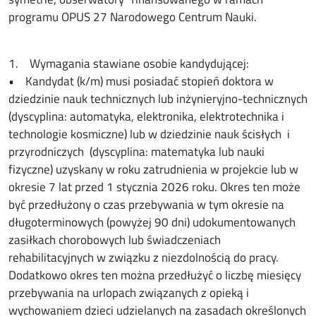
programu OPUS 27 Narodowego Centrum Nauki.
1. Wymagania stawiane osobie kandydującej:
• Kandydat (k/m) musi posiadać stopień doktora w
dziedzinie nauk technicznych lub inżynieryjno-technicznych
(dyscyplina: automatyka, elektronika, elektrotechnika i
technologie kosmiczne) lub w dziedzinie nauk ścisłych i
przyrodniczych (dyscyplina: matematyka lub nauki
fizyczne) uzyskany w roku zatrudnienia w projekcie lub w
okresie 7 lat przed 1 stycznia 2026 roku. Okres ten może
być przedłużony o czas przebywania w tym okresie na
długoterminowych (powyżej 90 dni) udokumentowanych
zasiłkach chorobowych lub świadczeniach
rehabilitacyjnych w związku z niezdolnością do pracy.
Dodatkowo okres ten można przedłużyć o liczbę miesięcy
przebywania na urlopach związanych z opieką i
wychowaniem dzieci udzielanych na zasadach określonych