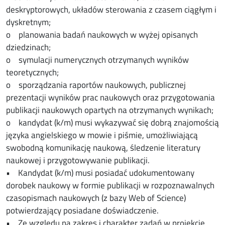
deskryptorowych, układów sterowania z czasem ciągłym i
dyskretnym;
o planowania badań naukowych w wyżej opisanych
dziedzinach;
o symulacji numerycznych otrzymanych wyników
teoretycznych;
o sporządzania raportów naukowych, publicznej
prezentacji wyników prac naukowych oraz przygotowania
publikacji naukowych opartych na otrzymanych wynikach;
o kandydat (k/m) musi wykazywać się dobrą znajomością
języka angielskiego w mowie i piśmie, umożliwiającą
swobodną komunikację naukową, śledzenie literatury
naukowej i przygotowywanie publikacji.
• Kandydat (k/m) musi posiadać udokumentowany
dorobek naukowy w formie publikacji w rozpoznawalnych
czasopismach naukowych (z bazy Web of Science)
potwierdzający posiadane doświadczenie.
• Ze względu na zakres i charakter zadań w projekcie