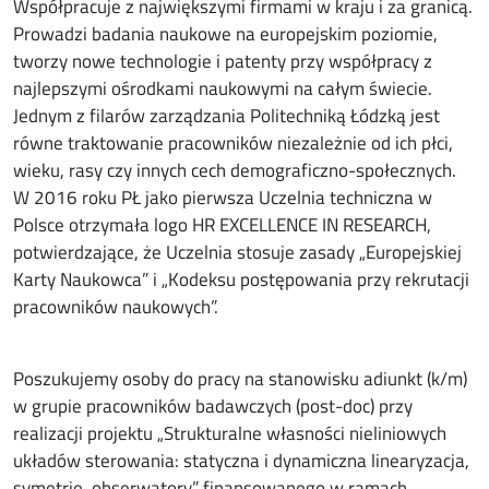
Współpracuje z największymi firmami w kraju i za granicą.
Prowadzi badania naukowe na europejskim poziomie,
tworzy nowe technologie i patenty przy współpracy z
najlepszymi ośrodkami naukowymi na całym świecie.
Jednym z filarów zarządzania Politechniką Łódzką jest
równe traktowanie pracowników niezależnie od ich płci,
wieku, rasy czy innych cech demograficzno-społecznych.
W 2016 roku PŁ jako pierwsza Uczelnia techniczna w
Polsce otrzymała logo HR EXCELLENCE IN RESEARCH,
potwierdzające, że Uczelnia stosuje zasady „Europejskiej
Karty Naukowca” i „Kodeksu postępowania przy rekrutacji
pracowników naukowych”.
Poszukujemy osoby do pracy na stanowisku adiunkt (k/m)
w grupie pracowników badawczych (post-doc) przy
realizacji projektu „Strukturalne własności nieliniowych
układów sterowania: statyczna i dynamiczna linearyzacja,
symetrie, obserwatory” finansowanego w ramach