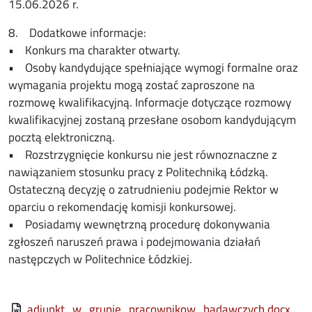
15.06.2026 r.
8. Dodatkowe informacje:
• Konkurs ma charakter otwarty.
• Osoby kandydujące spełniające wymogi formalne oraz
wymagania projektu mogą zostać zaproszone na
rozmowę kwalifikacyjną. Informacje dotyczące rozmowy
kwalifikacyjnej zostaną przesłane osobom kandydującym
pocztą elektroniczną.
• Rozstrzygnięcie konkursu nie jest równoznaczne z
nawiązaniem stosunku pracy z Politechniką Łódzką.
Ostateczną decyzję o zatrudnieniu podejmie Rektor w
oparciu o rekomendację komisji konkursowej.
• Posiadamy wewnętrzną procedurę dokonywania
zgłoszeń naruszeń prawa i podejmowania działań
następczych w Politechnice Łódzkiej.
File
adiunkt_w_grupie_pracownikow_badawczych.docx