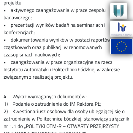
projektu;
• aktywnego zaangażowania w prace zespołu
badawczego;
• prezentacji wyników badań na seminariach i
konferencjach;
• dokumentowania wyników w postaci raportów
cząstkowych oraz publikacji w renomowanych
czasopismach naukowych;
• zaangażowania w prace organizacyjne na rzecz
Instytutu Automatyki i Politechniki Łódzkiej w zakresie
związanym z realizacją projektu.
4. Wykaz wymaganych dokumentów:
1) Podanie o zatrudnienie do JM Rektora PŁ;
2) Kwestionariusz osobowy dla osoby ubiegającej się o
zatrudnienie w Politechnice Łódzkiej, stanowiący załącznik
nr 1.1 do „POLITYKI OTM-R – OTWARTY PRZEJRZYSTY