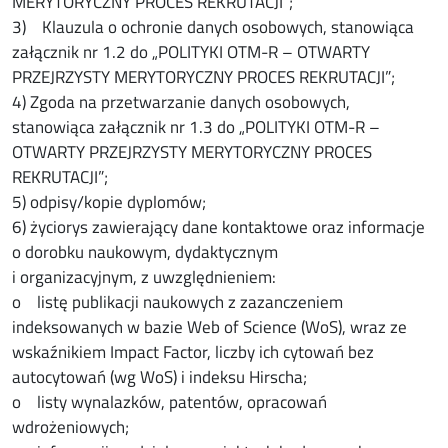
MERYTORYCZNY PROCES REKRUTACJI”;
3) Klauzula o ochronie danych osobowych, stanowiąca
załącznik nr 1.2 do „POLITYKI OTM-R – OTWARTY
PRZEJRZYSTY MERYTORYCZNY PROCES REKRUTACJI”;
4) Zgoda na przetwarzanie danych osobowych,
stanowiąca załącznik nr 1.3 do „POLITYKI OTM-R –
OTWARTY PRZEJRZYSTY MERYTORYCZNY PROCES
REKRUTACJI”;
5) odpisy/kopie dyplomów;
6) życiorys zawierający dane kontaktowe oraz informacje
o dorobku naukowym, dydaktycznym
i organizacyjnym, z uwzględnieniem:
o listę publikacji naukowych z zazanczeniem
indeksowanych w bazie Web of Science (WoS), wraz ze
wskaźnikiem Impact Factor, liczby ich cytowań bez
autocytowań (wg WoS) i indeksu Hirscha;
o listy wynalazków, patentów, opracowań
wdrożeniowych;