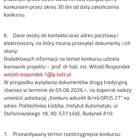
konkursem przez okres 30 dni od daty zakończenia
konkursu.
6. Dane osoby do kontaktu oraz adres pocztowy i
elektroniczny, na który można przesyłać dokumenty i ich
skany:
Dodatkowych informacji na temat konkursu udziela
kierownik projektu – prof. dr hab. inż. Witold Respondek
witold.respondek.1@p.lodz.pl
W przypadku wysyłania dokumentów drogą tradycyjną
również w terminie do 05.06.2026 r., na kopercie należy
umieścić adnotację „Konkurs adiunkt (k/m) OPUS 27” na
adres: Politechnika Łódzka, Instytut Automatyki, ul.
Stefanowskiego 18, 90-537 Łódź, Budynek A10.
7. Przewidywany termin rozstrzygnięcia konkursu: