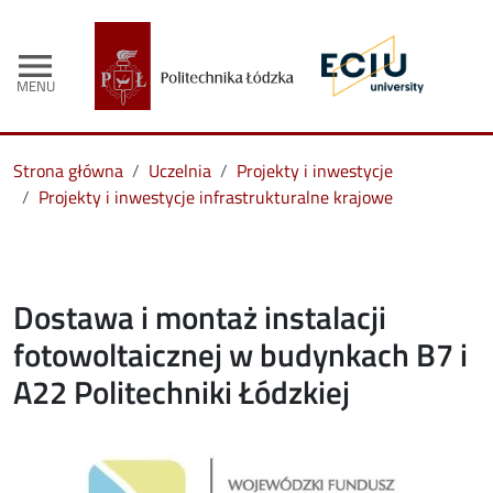
menu
MENU
Strona główna
Uczelnia
Projekty i inwestycje
Projekty i inwestycje infrastrukturalne krajowe
Dostawa i montaż instalacji
fotowoltaicznej w budynkach B7 i
A22 Politechniki Łódzkiej
Image