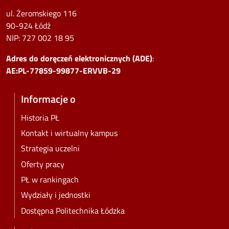
ul. Żeromskiego 116
90-924 Łódź
NIP:
727 002 18 95
Adres do doręczeń elektronicznych (ADE)
:
AE:PL-77859-99877-ERVVB-29
Informacje o
Historia PŁ
Kontakt i wirtualny kampus
Strategia uczelni
Oferty pracy
PŁ w rankingach
Wydziały i jednostki
Dostępna Politechnika Łódzka