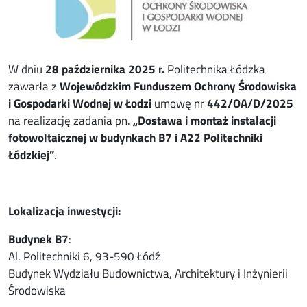
W dniu
28 października 2025
r.
Politechnika Łódzka
zawarła z
Wojewódzkim Funduszem Ochrony Środowiska
i Gospodarki Wodnej w Łodzi
umowę nr
442/OA/D/2025
na realizację zadania pn.
„
Dostawa i montaż instalacji
fotowoltaicznej w budynkach B7 i A22 Politechniki
Łódzkiej
”
.
Lokalizacja inwestycji:
Budynek B7
:
Al. Politechniki 6, 93-590 Łódź
Budynek Wydziału Budownictwa, Architektury i Inżynierii
Środowiska