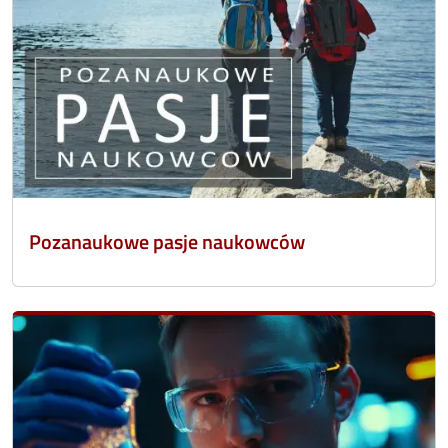
Pozanaukowe pasje naukowców