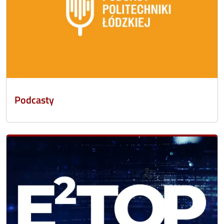
Podcasty