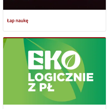
Łap naukę