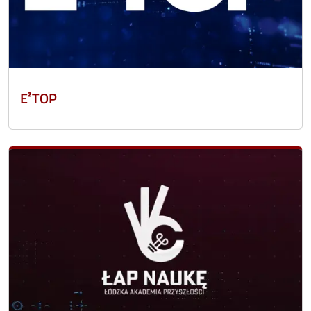
E²TOP