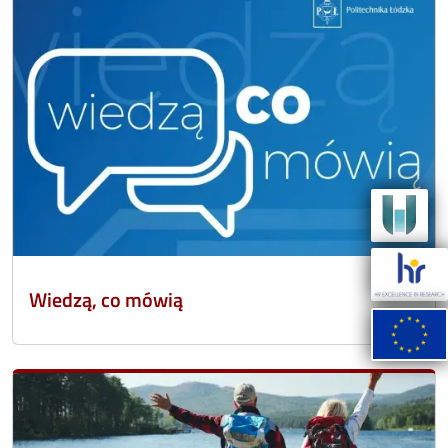
Wiedzą, co mówią