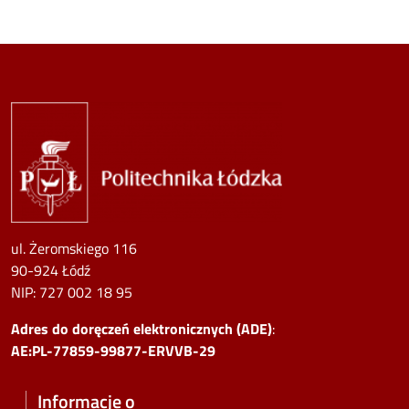
Image
ul. Żeromskiego 116
90-924 Łódź
NIP:
727 002 18 95
Adres do doręczeń elektronicznych (ADE)
:
AE:PL-77859-99877-ERVVB-29
Informacje o