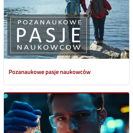
Pozanaukowe pasje naukowców