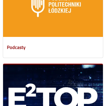
Podcasty