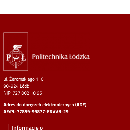
Image
ul. Żeromskiego 116
90-924 Łódź
NIP:
727 002 18 95
Adres do doręczeń elektronicznych (ADE)
:
AE:PL-77859-99877-ERVVB-29
Informacje o