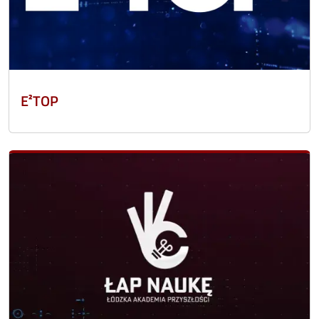
E²TOP