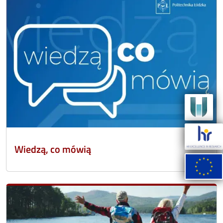
Wiedzą, co mówią