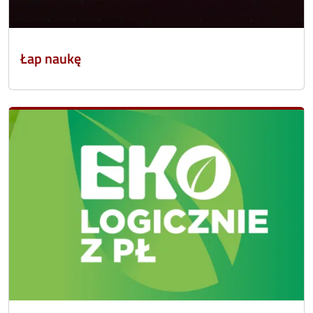
Łap naukę