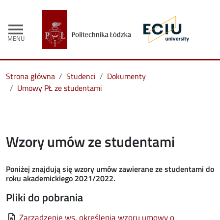
menu
MENU
Strona główna
Studenci
Dokumenty
Umowy PŁ ze studentami
Wzory umów ze studentami
Poniżej znajdują się wzory umów zawierane ze studentami do
roku akademickiego 2021/2022.
Pliki do pobrania
File
Zarządzenie ws. określenia wzoru umowy o