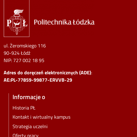
Image
ul. Żeromskiego 116
90-924 Łódź
NIP:
727 002 18 95
Adres do doręczeń elektronicznych (ADE)
:
AE:PL-77859-99877-ERVVB-29
Informacje o
Historia PŁ
Kontakt i wirtualny kampus
Strategia uczelni
Oferty pracy