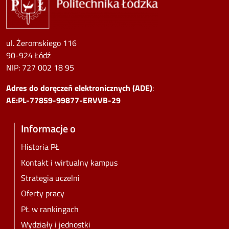
ul. Żeromskiego 116
90-924 Łódź
NIP:
727 002 18 95
Adres do doręczeń elektronicznych (ADE)
:
AE:PL-77859-99877-ERVVB-29
Informacje o
Historia PŁ
Kontakt i wirtualny kampus
Strategia uczelni
Oferty pracy
PŁ w rankingach
Wydziały i jednostki