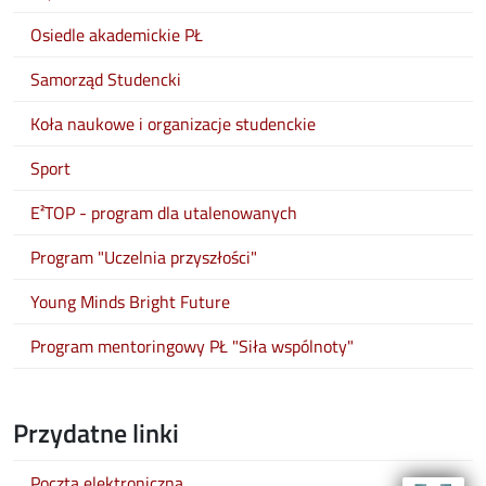
Osiedle akademickie PŁ
Samorząd Studencki
Koła naukowe i organizacje studenckie
Sport
E²TOP - program dla utalenowanych
Program "Uczelnia przyszłości"
Young Minds Bright Future
Program mentoringowy PŁ "Siła wspólnoty"
Przydatne linki
Poczta elektroniczna