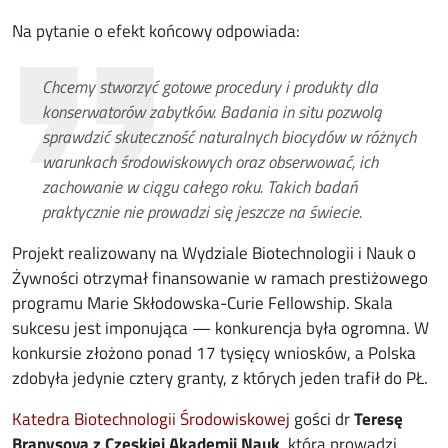
Na pytanie o efekt końcowy odpowiada:
Chcemy stworzyć gotowe procedury i produkty dla
konserwatorów zabytków. Badania in situ pozwolą
sprawdzić skuteczność naturalnych biocydów w różnych
warunkach środowiskowych oraz obserwować, ich
zachowanie w ciągu całego roku. Takich badań
praktycznie nie prowadzi się jeszcze na świecie.
Projekt realizowany na Wydziale Biotechnologii i Nauk o
Żywności otrzymał finansowanie w ramach prestiżowego
programu Marie Skłodowska-Curie Fellowship. Skala
sukcesu jest imponująca — konkurencja była ogromna. W
konkursie złożono ponad 17 tysięcy wniosków, a Polska
zdobyła jedynie cztery granty, z których jeden trafił do PŁ.
Katedra Biotechnologii Środowiskowej
gości dr
Teresę
Branysovą z Czeskiej Akademii Nauk
, która prowadzi