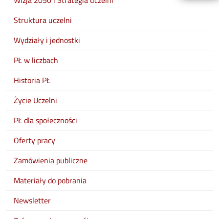
Wizja 2050 i Strategia uczelni
Struktura uczelni
Wydziały i jednostki
PŁ w liczbach
Historia PŁ
Życie Uczelni
PŁ dla społeczności
Oferty pracy
Zamówienia publiczne
Materiały do pobrania
Newsletter