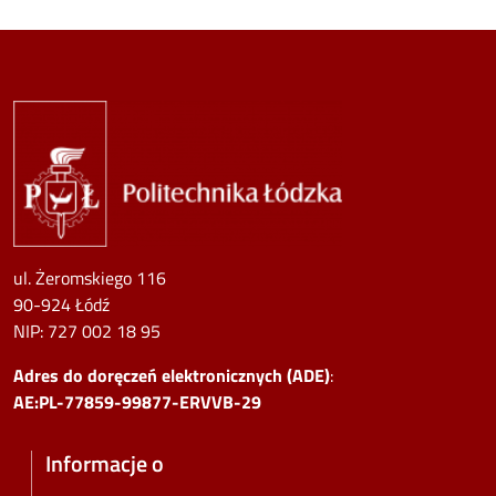
Image
ul. Żeromskiego 116
90-924 Łódź
NIP:
727 002 18 95
Adres do doręczeń elektronicznych (ADE)
:
AE:PL-77859-99877-ERVVB-29
Informacje o