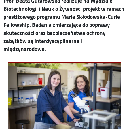
Prof. Beata Gutarowska realizuje na Wydziale
Biotechnologii i Nauk o Żywności projekt w ramach
prestiżowego programu Marie Skłodowska-Curie
Fellowship. Badania zmierzające do poprawy
skuteczności oraz bezpieczeństwa ochrony
zabytków są interdyscyplinarne i
międzynarodowe.
Image