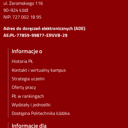
ul. Żeromskiego 116
90-924 Łódź
NIP:
727 002 18 95
Adres do doręczeń elektronicznych (ADE)
:
AE:PL-77859-99877-ERVVB-29
Informacje o
Historia PŁ
Kontakt i wirtualny kampus
Strategia uczelni
Oferty pracy
PŁ w rankingach
Wydziały i jednostki
Dostępna Politechnika Łódzka
Informacje dla