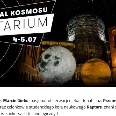
ż.
Marcin Górko
, pasjonat obserwacji nieba, dr hab. inż.
Przem
oraz członkowie studenckiego koła naukowego
Raptors
, znani 
 w konkursach technologicznych.