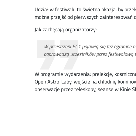
Udział w festiwalu to świetna okazja, by przek
można przejść od pierwszych zainteresowań 
Jak zachęcają organizatorzy:
W przestrzeni EC1 pojawią się też ogromne mo
poprowadzą uczestników przez festiwalową t
W programie wydarzenia: prelekcje, kosmiczne
Open Astro-Laby, wejście na chłodnię komino
obserwacje przez teleskopy, seanse w Kinie S