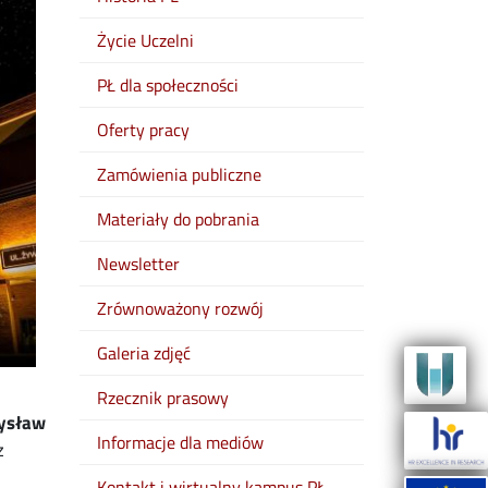
Życie Uczelni
PŁ dla społeczności
Oferty pracy
Zamówienia publiczne
Materiały do pobrania
Newsletter
Zrównoważony rozwój
Galeria zdjęć
Rzecznik prasowy
ysław
Informacje dla mediów
z
Kontakt i wirtualny kampus PŁ