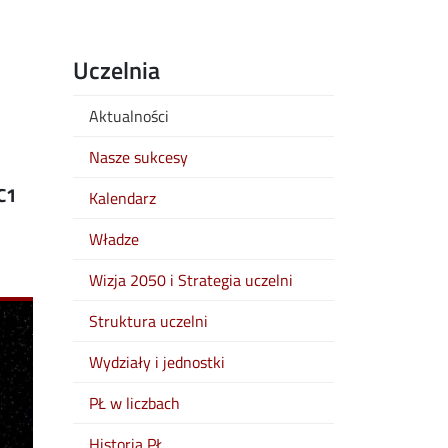
Uczelnia
Aktualności
Nasze sukcesy
C1
Kalendarz
Władze
Wizja 2050 i Strategia uczelni
Struktura uczelni
Wydziały i jednostki
PŁ w liczbach
Historia PŁ