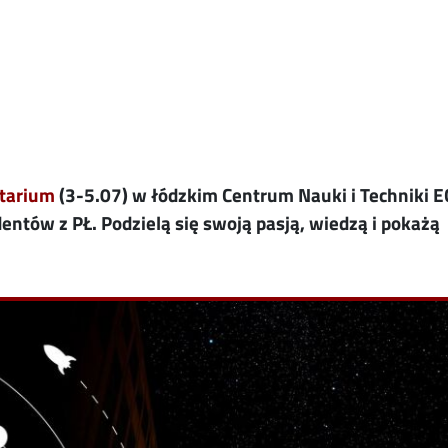
itarium
(3-5.07) w łódzkim Centrum Nauki i Techniki E
ntów z PŁ. Podzielą się swoją pasją, wiedzą i pokażą