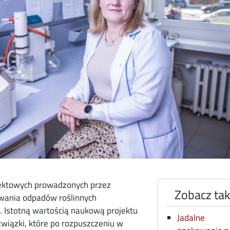
jektowych prowadzonych przez
Zobacz ta
wania odpadów roślinnych
 Istotną wartością naukową projektu
Jadalne
związki, które po rozpuszczeniu w