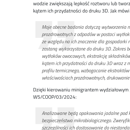
wodzie zwiększają lepkość roztworu lub twor
kątem ich przydatności do druku 3D. Jak mówi d
Moje obecne badania dotyczą wytworzenia 
prozdrowotnych z odpadów w postaci wytło
ze względu na ich znaczenie dla gospodarki 
zostaną wykorzystane do druku 3D. Zakres 
wytłoków owocowych, ekstrakcję składników 
kątem ich przydatności do druku 3D wraz z m
profilu termicznego, wzbogacanie ekstraktów
właściwościach prozdrowotnych, drukowanie
Dzięki kierowaniu minigrantem wydziałowym
W5/COOP/03/2024:
Analizowane będą opakowania jadalne pod ką
bezpieczeństwa mikrobiologicznego. Zweryfi
szczególności ich dostosowanie do niestanda