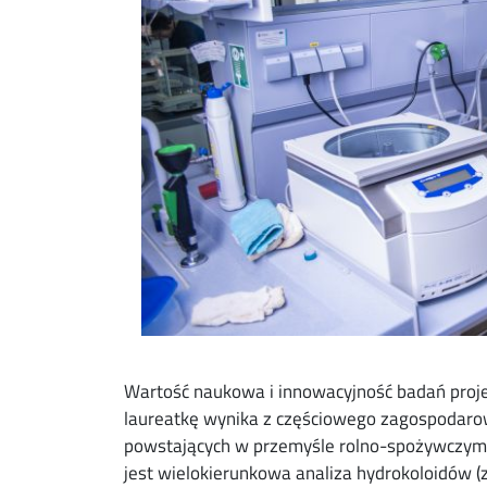
Wartość naukowa i innowacyjność badań pro
laureatkę wynika z częściowego zagospodaro
powstających w przemyśle rolno-spożywczym.
jest wielokierunkowa analiza hydrokoloidów (