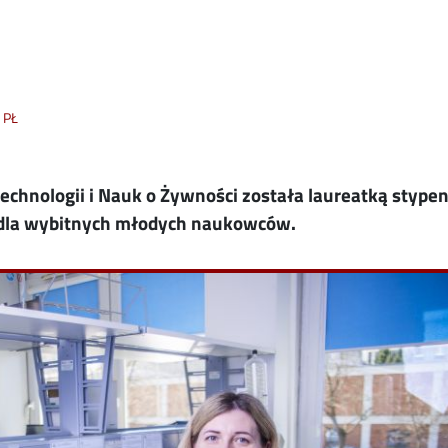
 PŁ
technologii i Nauk o Żywności została laureatką styp
 dla wybitnych młodych naukowców.