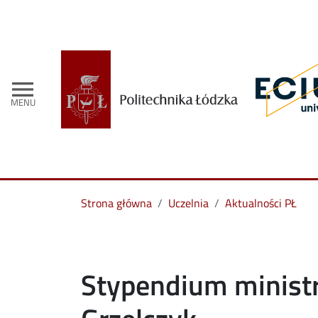
menu
MENU
Strona główna
Uczelnia
Aktualności PŁ
Stypendium ministra