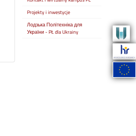
Projekty i inwestycje
Лодзька Політехніка для
України - PŁ dla Ukrainy