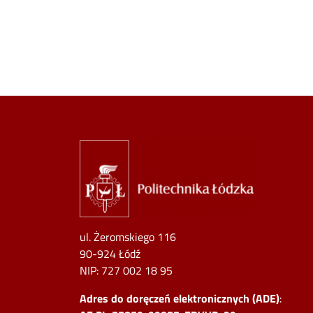
Image
ul. Żeromskiego 116
90-924 Łódź
NIP:
727 002 18 95
Adres do doręczeń elektronicznych (ADE)
: