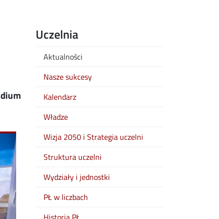
Uczelnia
Aktualności
Nasze sukcesy
endium
Kalendarz
Władze
Wizja 2050 i Strategia uczelni
Struktura uczelni
Wydziały i jednostki
PŁ w liczbach
Historia PŁ