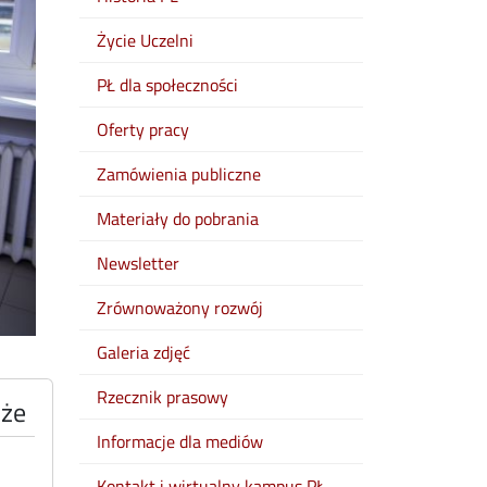
Życie Uczelni
PŁ dla społeczności
Oferty pracy
Zamówienia publiczne
Materiały do pobrania
Newsletter
Zrównoważony rozwój
Galeria zdjęć
Rzecznik prasowy
kże
Informacje dla mediów
Kontakt i wirtualny kampus PŁ