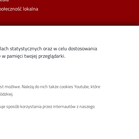
połeczność lokalna
elach statystycznych oraz w celu dostosowania
w pamięci twojej przeglądarki.
st możliwe. Należą do nich także cookies Youtube, które
ódzkiej.
truje sposób korzystania przez internautów z naszego