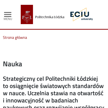
menu
MENU
Strona główna
Nauka
Strategiczny cel Politechniki Łódzkiej
to osiągnięcie światowych standardów
w nauce. Uczelnia stawia na otwartość
i innowacyjność w badaniach
naukowych oraz rozwijanie współpracy