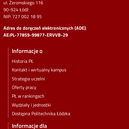
ul. Żeromskiego 116
90-924 Łódź
NIP:
727 002 18 95
Adres do doręczeń elektronicznych (ADE)
:
AE:PL-77859-99877-ERVVB-29
Informacje o
Historia PŁ
Kontakt i wirtualny kampus
Strategia uczelni
Oferty pracy
PŁ w rankingach
Wydziały i jednostki
Dostępna Politechnika Łódzka
Informacje dla