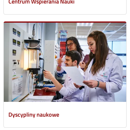
Centrum Wspierania Nauki
Dyscypliny naukowe