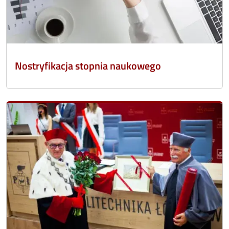
Nostryfikacja stopnia naukowego