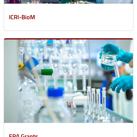
ICRI-BioM
ERA Grants