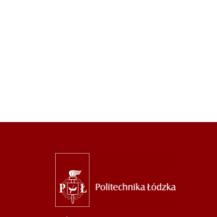
Image