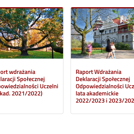
ort wdrażania
Raport Wdrażania
laracji Społecznej
Deklaracji Społecznej
owiedzialności Uczelni
Odpowiedzialności Ucz
 akad. 2021/2022)
lata akademickie
2022/2023 i 2023/20