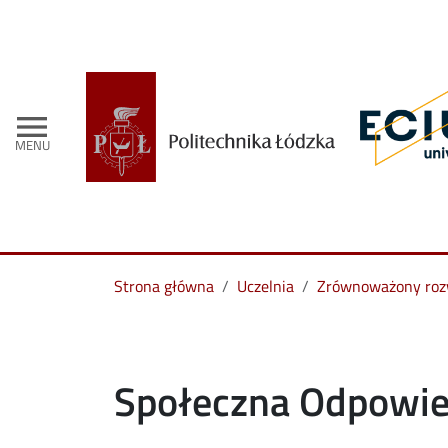
menu
MENU
Strona główna
Uczelnia
Zrównoważony roz
Społeczna Odpowied