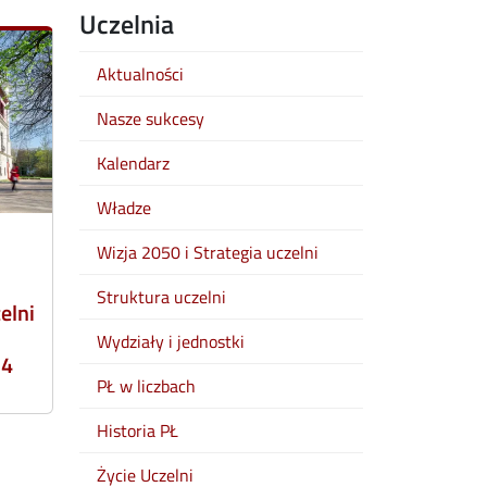
Uczelnia
Aktualności
Nasze sukcesy
Kalendarz
Władze
Wizja 2050 i Strategia uczelni
Struktura uczelni
elni
Wydziały i jednostki
24
PŁ w liczbach
Historia PŁ
Życie Uczelni