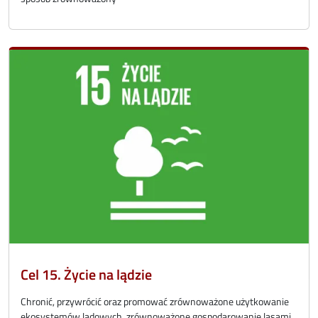
Cel 15. Życie na lądzie
Chronić, przywrócić oraz promować zrównoważone użytkowanie
ekosystemów lądowych, zrównoważone gospodarowanie lasami,