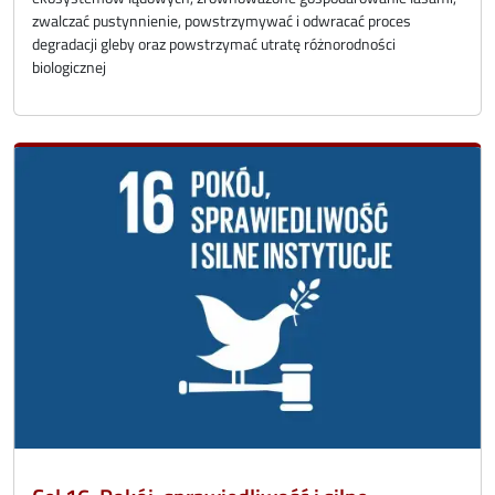
zwalczać pustynnienie, powstrzymywać i odwracać proces
degradacji gleby oraz powstrzymać utratę różnorodności
biologicznej