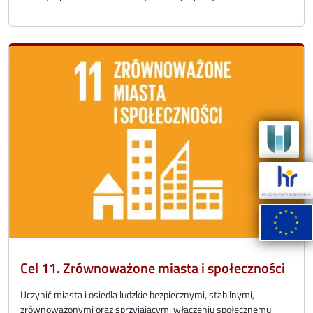
Cel 11. Zrównoważone miasta i społeczności
Uczynić miasta i osiedla ludzkie bezpiecznymi, stabilnymi,
zrównoważonymi oraz sprzyjającymi włączeniu społecznemu