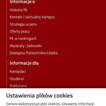
Informacje o
Historia PŁ
Kontakt i wirtualny kampus
Strategia uczelni
Oferty pracy
PŁ w rankingach
Wydziały i jednostki
Dostępna Politechnika Łódzka
Informacje dla
Kandydaci
Studenci
Doktoranci
Pracownicy
Ustawienia plików cookies
Absolwenci
Serwis wykorzystuje pliki cookies. Używamy informacji