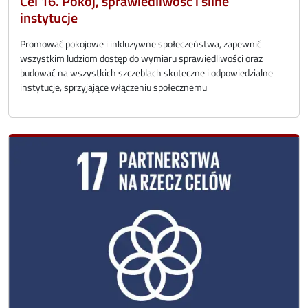
Cel 16. Pokój, sprawiedliwość i silne
instytucje
Promować pokojowe i inkluzywne społeczeństwa, zapewnić
wszystkim ludziom dostęp do wymiaru sprawiedliwości oraz
budować na wszystkich szczeblach skuteczne i odpowiedzialne
instytucje, sprzyjające włączeniu społecznemu