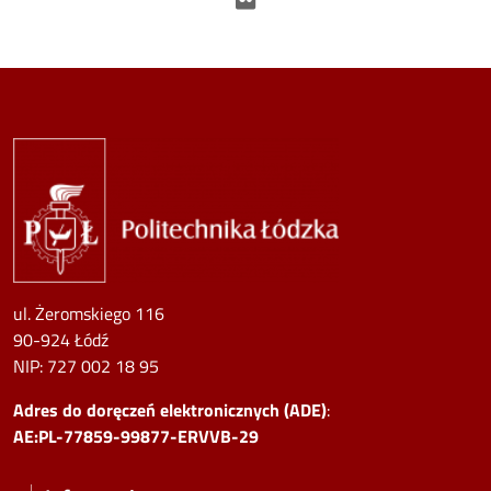
Image
ul. Żeromskiego 116
90-924 Łódź
NIP:
727 002 18 95
Adres do doręczeń elektronicznych (ADE)
:
AE:PL-77859-99877-ERVVB-29