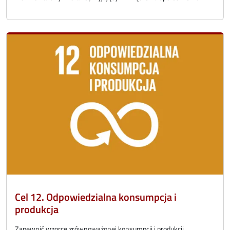
Cel 12. Odpowiedzialna konsumpcja i
produkcja
Zapewnić wzorce zrównoważonej konsumpcji i produkcji