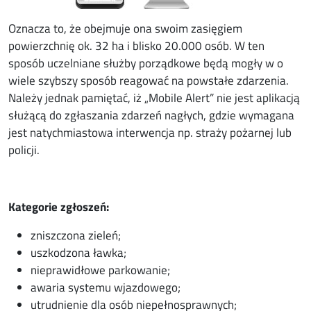
Oznacza to, że obejmuje ona swoim zasięgiem
powierzchnię ok. 32 ha i blisko 20.000 osób. W ten
sposób uczelniane służby porządkowe będą mogły w o
wiele szybszy sposób reagować na powstałe zdarzenia.
Należy jednak pamiętać, iż „Mobile Alert” nie jest aplikacją
służącą do zgłaszania zdarzeń nagłych, gdzie wymagana
jest natychmiastowa interwencja np. straży pożarnej lub
policji.
Kategorie zgłoszeń:
zniszczona zieleń;
uszkodzona ławka;
nieprawidłowe parkowanie;
awaria systemu wjazdowego;
utrudnienie dla osób niepełnosprawnych;