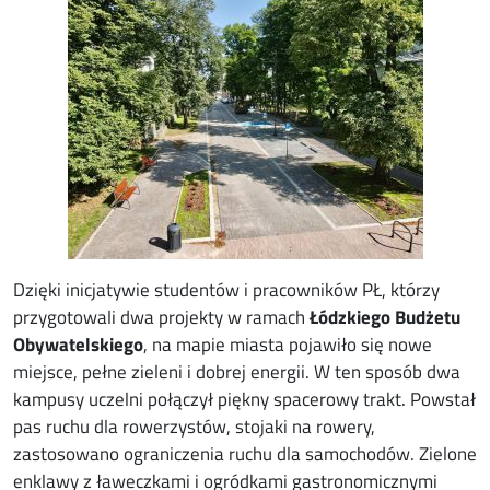
Image
Dzięki inicjatywie studentów i pracowników PŁ, którzy
przygotowali dwa projekty w ramach
Łódzkiego Budżetu
Obywatelskiego
, na mapie miasta pojawiło się nowe
miejsce, pełne zieleni i dobrej energii. W ten sposób dwa
kampusy uczelni połączył piękny spacerowy trakt. Powstał
pas ruchu dla rowerzystów, stojaki na rowery,
zastosowano ograniczenia ruchu dla samochodów. Zielone
enklawy z ławeczkami i ogródkami gastronomicznymi