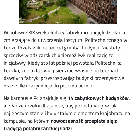
W połowie XIX wieku łódzcy fabrykanci podjęli działania,
zmierzające do utworzenia Instytutu Politechnicznego w
Łodzi. Przekazali na ten cel grunty i budynki. Niestety,
sprzeciw władz carskich uniemożliwił realizację tej
inicjatywy. Kiedy sto lat później powstała Politechnika
Łódzka, znalazła swoją siedzibę właśnie na terenach
dawnych fabryk, przystosowując budynki przemysłowe
oraz wille i rezydencje do potrzeb uczelni.
Na kampusie PŁ znajduje się
14 zabytkowych budynków
,
a władze uczelni dbają o to, aby pozostawały, w jak
najlepszym stanie i były stałym elementem krajobrazu na
kampusie, na którym
nowoczesność przeplata się z
tradycją pofabrykanckiej Łodzi
.