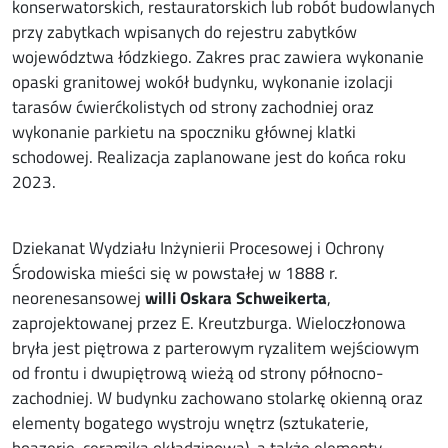
konserwatorskich, restauratorskich lub robót budowlanych
przy zabytkach wpisanych do rejestru zabytków
województwa łódzkiego. Zakres prac zawiera wykonanie
opaski granitowej wokół budynku, wykonanie izolacji
tarasów ćwierćkolistych od strony zachodniej oraz
wykonanie parkietu na spoczniku głównej klatki
schodowej. Realizacja zaplanowane jest do końca roku
2023.
Dziekanat Wydziału Inżynierii Procesowej i Ochrony
Środowiska mieści się w powstałej w 1888 r.
neorenesansowej
willi Oskara Schweikerta
,
zaprojektowanej przez E. Kreutzburga. Wieloczłonowa
bryła jest piętrowa z parterowym ryzalitem wejściowym
od frontu i dwupiętrową wieżą od strony północno-
zachodniej. W budynku zachowano stolarkę okienną oraz
elementy bogatego wystroju wnętrz (sztukaterie,