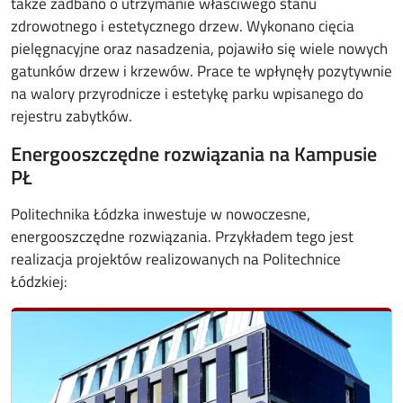
także zadbano o utrzymanie właściwego stanu
zdrowotnego i estetycznego drzew. Wykonano cięcia
pielęgnacyjne oraz nasadzenia, pojawiło się wiele nowych
gatunków drzew i krzewów. Prace te wpłynęły pozytywnie
na walory przyrodnicze i estetykę parku wpisanego do
rejestru zabytków.
Energooszczędne rozwiązania na Kampusie
PŁ
Politechnika Łódzka inwestuje w nowoczesne,
energooszczędne rozwiązania. Przykładem tego jest
realizacja projektów realizowanych na Politechnice
Łódzkiej: