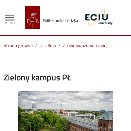
menu
MENU
Strona główna
Uczelnia
Zrównoważony rozwój
Zielony kampus PŁ
Image