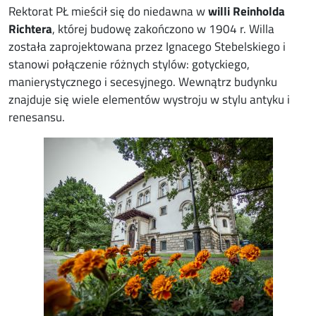
Rektorat PŁ mieścił się do niedawna w
willi Reinholda
Richtera
, której budowę zakończono w 1904 r. Willa
została zaprojektowana przez Ignacego Stebelskiego i
stanowi połączenie różnych stylów: gotyckiego,
manierystycznego i secesyjnego. Wewnątrz budynku
znajduje się wiele elementów wystroju w stylu antyku i
renesansu.
Image