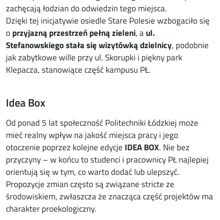
zachęcają łodzian do odwiedzin tego miejsca.
Dzięki tej inicjatywie osiedle Stare Polesie wzbogaciło się
o
przyjazną przestrzeń pełną zieleni
, a
ul.
Stefanowskiego stała się wizytówką dzielnicy
, podobnie
jak zabytkowe wille przy ul. Skorupki i piękny park
Klepacza, stanowiące część kampusu PŁ.
Idea Box
Od ponad 5 lat społeczność Politechniki Łódzkiej może
mieć realny wpływ na jakość miejsca pracy i jego
otoczenie poprzez kolejne edycje
IDEA BOX
. Nie bez
przyczyny – w końcu to studenci i pracownicy PŁ najlepiej
orientują się w tym, co warto dodać lub ulepszyć.
Propozycje zmian często są związane stricte ze
środowiskiem, zwłaszcza że znacząca część projektów ma
charakter proekologiczny.