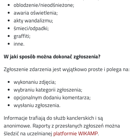
oblodzenie/nieodśnieżone;
awaria oświetlenia;
akty wandalizmu;
śmieci/odpadki;
graffiti;
inne.
W jaki sposób można dokonać zgłoszenia?
Zgłoszenie zdarzenia jest wyjątkowo proste i polega na:
wykonaniu zdjęcia;
wybraniu kategorii zgłoszenia;
opcjonalnym dodaniu komentarza;
wysłaniu zgłoszenia.
Informacje trafiają do służb kanclerskich i są
anonimowe. Raporty z przesłanych zgłoszeń można
opens in new win
śledzić na uczelnianej
platformie WIKAMP
.