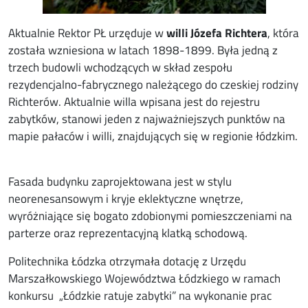
Aktualnie Rektor PŁ urzęduje w
willi Józefa Richtera
, która
została wzniesiona w latach 1898-1899. Była jedną z
trzech budowli wchodzących w skład zespołu
rezydencjalno-fabrycznego należącego do czeskiej rodziny
Richterów. Aktualnie willa wpisana jest do rejestru
zabytków, stanowi jeden z najważniejszych punktów na
mapie pałaców i willi, znajdujących się w regionie łódzkim.
Fasada budynku zaprojektowana jest w stylu
neorenesansowym i kryje eklektyczne wnętrze,
wyróżniające się bogato zdobionymi pomieszczeniami na
parterze oraz reprezentacyjną klatką schodową.
Politechnika Łódzka otrzymała dotację z Urzędu
Marszałkowskiego Województwa Łódzkiego w ramach
konkursu „Łódzkie ratuje zabytki” na wykonanie prac