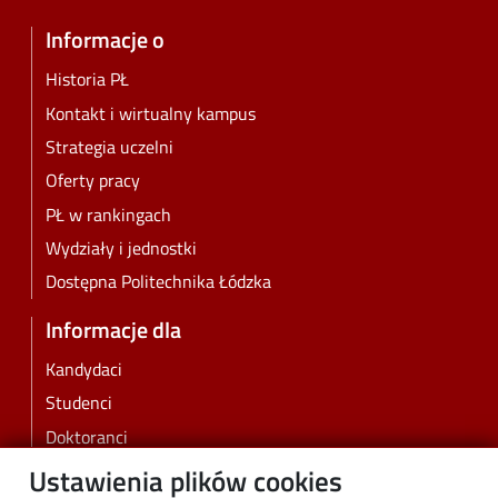
Informacje o
Historia PŁ
Kontakt i wirtualny kampus
Strategia uczelni
Oferty pracy
PŁ w rankingach
Wydziały i jednostki
Dostępna Politechnika Łódzka
Informacje dla
Kandydaci
Studenci
Doktoranci
Pracownicy
Ustawienia plików cookies