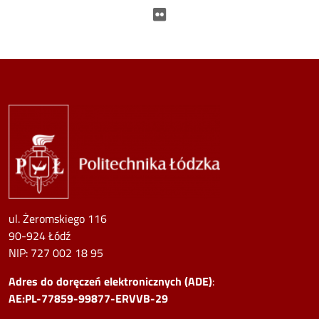
Flickr
Image
ul. Żeromskiego 116
90-924 Łódź
NIP:
727 002 18 95
Adres do doręczeń elektronicznych (ADE)
:
AE:PL-77859-99877-ERVVB-29