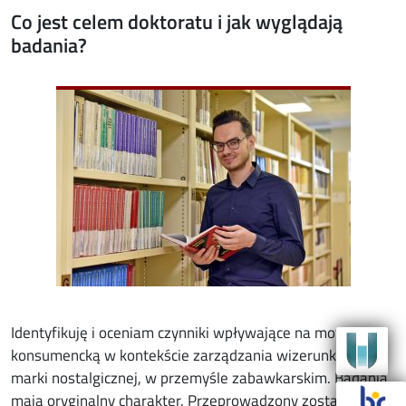
Co jest celem doktoratu i jak wyglądają
badania?
Image
Identyfikuję i oceniam czynniki wpływające na motywację
konsumencką w kontekście zarządzania wizerunkiem
marki nostalgicznej, w przemyśle zabawkarskim. Badania
mają oryginalny charakter. Przeprowadzony został