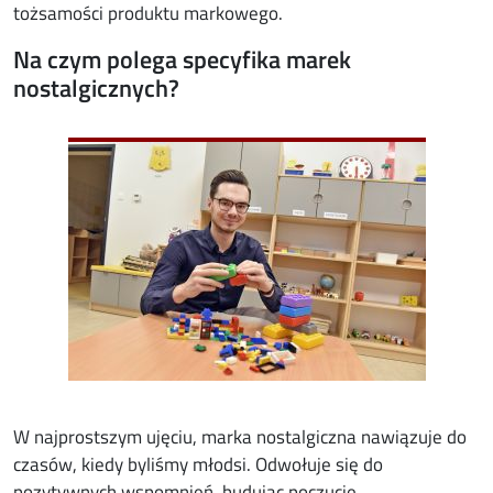
tożsamości produktu markowego.
Na czym polega specyfika marek
nostalgicznych?
Image
W najprostszym ujęciu, marka nostalgiczna nawiązuje do
czasów, kiedy byliśmy młodsi. Odwołuje się do
pozytywnych wspomnień, budując poczucie