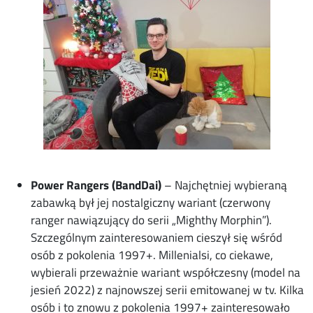
Power Rangers (BandDai)
– Najchętniej wybieraną
zabawką był jej nostalgiczny wariant (czerwony
ranger nawiązujący do serii „Mighthy Morphin”).
Szczególnym zainteresowaniem cieszył się wśród
osób z pokolenia 1997+. Millenialsi, co ciekawe,
wybierali przeważnie wariant współczesny (model na
jesień 2022) z najnowszej serii emitowanej w tv. Kilka
osób i to znowu z pokolenia 1997+ zainteresowało