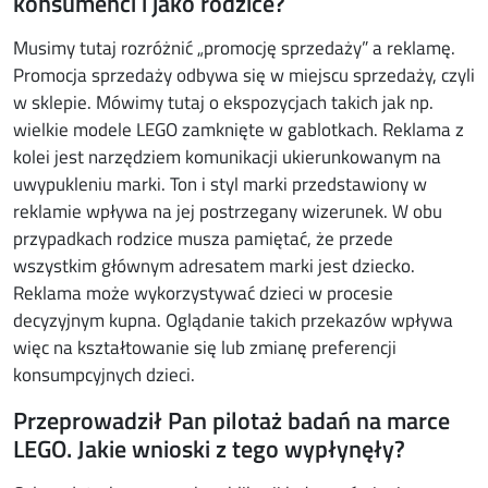
konsumenci i jako rodzice?
Musimy tutaj rozróżnić „promocję sprzedaży” a reklamę.
Promocja sprzedaży odbywa się w miejscu sprzedaży, czyli
w sklepie. Mówimy tutaj o ekspozycjach takich jak np.
wielkie modele LEGO zamknięte w gablotkach. Reklama z
kolei jest narzędziem komunikacji ukierunkowanym na
uwypukleniu marki. Ton i styl marki przedstawiony w
reklamie wpływa na jej postrzegany wizerunek. W obu
przypadkach rodzice musza pamiętać, że przede
wszystkim głównym adresatem marki jest dziecko.
Reklama może wykorzystywać dzieci w procesie
decyzyjnym kupna. Oglądanie takich przekazów wpływa
więc na kształtowanie się lub zmianę preferencji
konsumpcyjnych dzieci.
Przeprowadził Pan pilotaż badań na marce
LEGO. Jakie wnioski z tego wypłynęły?