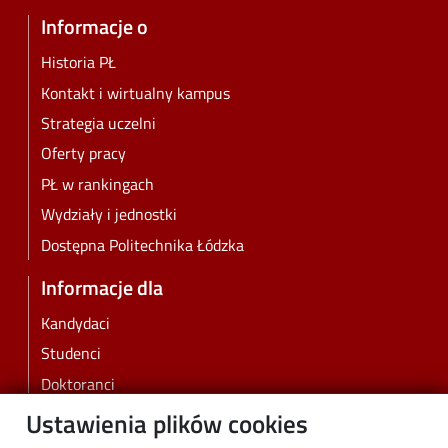
Informacje o
Historia PŁ
Kontakt i wirtualny kampus
Strategia uczelni
Oferty pracy
PŁ w rankingach
Wydziały i jednostki
Dostępna Politechnika Łódzka
Informacje dla
Kandydaci
Studenci
Doktoranci
Pracownicy
Ustawienia plików cookies
Absolwenci