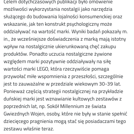
Celem dotychczasowych publikacji było omówienie
możliwości wykorzystania nostalgii jako narzędzia
służącego do budowania lojalności konsumenckiej oraz
wskazanie, jak ten konstrukt psychologiczny może
oddziaływać na wartość marki. Wyniki badań pokazały m.
in., że wcześniejsze doświadczenia z marką mają istotny
wpływ na nostalgicznie ukierunkowaną chęć zakupu
produktów. Ponadto uczucia nostalgiczne żywione
względem marki pozytywnie oddziaływały na siłę
wartości marki LEGO, która rzeczywiście pomaga
przywołać miłe wspomnienia z przeszłości, szczególnie
jest to zauważalne w przedziale wiekowym 30-39 lat.
Ponieważ częścią strategii nostalgicznej na przykładzie
duńskiej marki jest wznawianie kultowych zestawów z
poprzednich lat, np. Sokół Millennium ze świata
Gwiezdnych Wojen, osoby, które nie były w stanie spełnić
dziecięcego pragnienia mogą stać się posiadaczami tego
zestawu właśnie teraz.