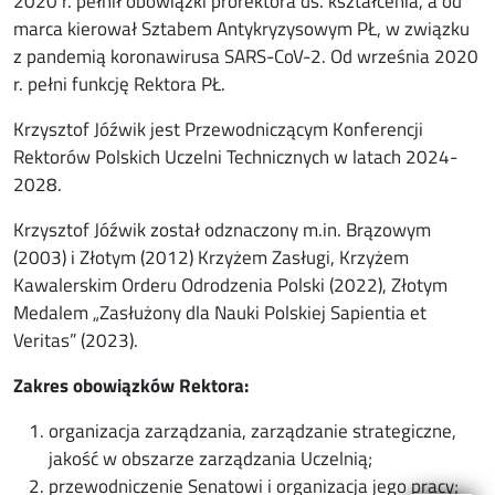
2020 r. pełnił obowiązki prorektora ds. kształcenia, a od
marca kierował Sztabem Antykryzysowym PŁ, w związku
z pandemią koronawirusa SARS-CoV-2. Od września 2020
r. pełni funkcję Rektora PŁ.
Krzysztof Jóźwik jest Przewodniczącym Konferencji
Rektorów Polskich Uczelni Technicznych w latach 2024-
2028.
Krzysztof Jóźwik został odznaczony m.in. Brązowym
(2003) i Złotym (2012) Krzyżem Zasługi, Krzyżem
Kawalerskim Orderu Odrodzenia Polski (2022), Złotym
Medalem „Zasłużony dla Nauki Polskiej Sapientia et
Veritas” (2023).
Zakres obowiązków Rektora:
organizacja zarządzania, zarządzanie strategiczne,
jakość w obszarze zarządzania Uczelnią;
przewodniczenie Senatowi i organizacja jego pracy;