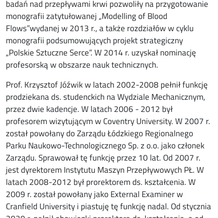
badań nad przepływami krwi pozwoliły na przygotowanie
monografii zatytułowanej „Modelling of Blood
Flows”wydanej w 2013 r., a także rozdziałów w cyklu
monografii podsumowujących projekt strategiczny
„Polskie Sztuczne Serce”. W 2014 r. uzyskał nominację
profesorską w obszarze nauk technicznych.
Prof. Krzysztof Jóźwik w latach 2002-2008 pełnił funkcję
prodziekana ds. studenckich na Wydziale Mechanicznym,
przez dwie kadencje. W latach 2006 - 2012 był
profesorem wizytującym w Coventry University. W 2007 r.
został powołany do Zarządu Łódzkiego Regionalnego
Parku Naukowo-Technologicznego Sp. z o.o. jako członek
Zarządu. Sprawował tę funkcję przez 10 lat. Od 2007 r.
jest dyrektorem Instytutu Maszyn Przepływowych PŁ. W
latach 2008-2012 był prorektorem ds. kształcenia. W
2009 r. został powołany jako External Examiner w
Cranfield University i piastuję tę funkcję nadal. Od stycznia