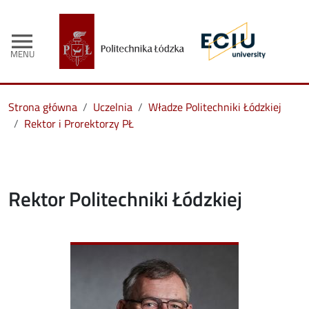
menu
MENU
Strona główna
Uczelnia
Władze Politechniki Łódzkiej
Rektor i Prorektorzy PŁ
Rektor Politechniki Łódzkiej
Image