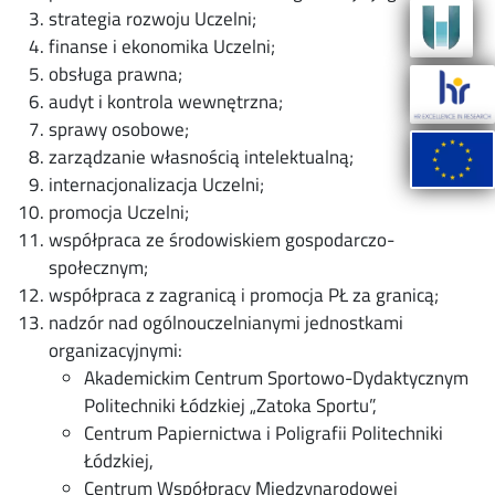
strategia rozwoju Uczelni;
finanse i ekonomika Uczelni;
obsługa prawna;
audyt i kontrola wewnętrzna;
sprawy osobowe;
zarządzanie własnością intelektualną;
internacjonalizacja Uczelni;
promocja Uczelni;
współpraca ze środowiskiem gospodarczo-
społecznym;
współpraca z zagranicą i promocja PŁ za granicą;
nadzór nad ogólnouczelnianymi jednostkami
organizacyjnymi:
Akademickim Centrum Sportowo-Dydaktycznym
Politechniki Łódzkiej „Zatoka Sportu”,
Centrum Papiernictwa i Poligrafii Politechniki
Łódzkiej,
Centrum Współpracy Międzynarodowej