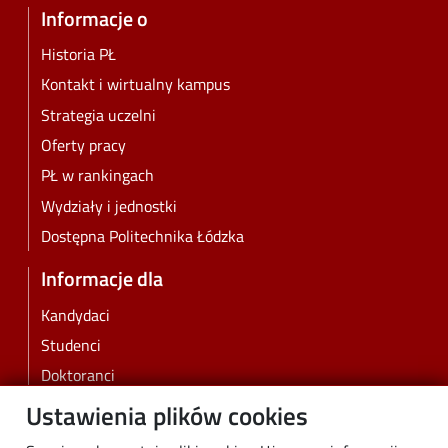
Informacje o
Historia PŁ
Kontakt i wirtualny kampus
Strategia uczelni
Oferty pracy
PŁ w rankingach
Wydziały i jednostki
Dostępna Politechnika Łódzka
Informacje dla
Kandydaci
Studenci
Doktoranci
Pracownicy
Ustawienia plików cookies
Absolwenci