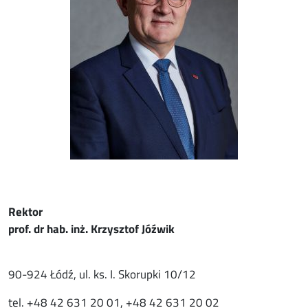
Rektor
prof. dr hab. inż. Krzysztof Jóźwik
90-924 Łódź, ul. ks. I. Skorupki 10/12
tel. +48 42 631 20 01, +48 42 631 20 02