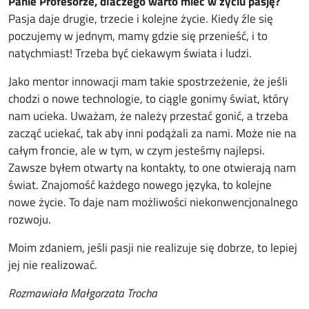
Panie Profesorze, dlaczego warto mieć w życiu pasję?
Pasja daje drugie, trzecie i kolejne życie. Kiedy źle się
poczujemy w jednym, mamy gdzie się przenieść, i to
natychmiast! Trzeba być ciekawym świata i ludzi.
Jako mentor innowacji mam takie spostrzeżenie, że jeśli
chodzi o nowe technologie, to ciągle gonimy świat, który
nam ucieka. Uważam, że należy przestać gonić, a trzeba
zacząć uciekać, tak aby inni podążali za nami. Może nie na
całym froncie, ale w tym, w czym jesteśmy najlepsi.
Zawsze byłem otwarty na kontakty, to one otwierają nam
świat. Znajomość każdego nowego języka, to kolejne
nowe życie. To daje nam możliwości niekonwencjonalnego
rozwoju.
Moim zdaniem, jeśli pasji nie realizuje się dobrze, to lepiej
jej nie realizować.
Rozmawiała Małgorzata Trocha