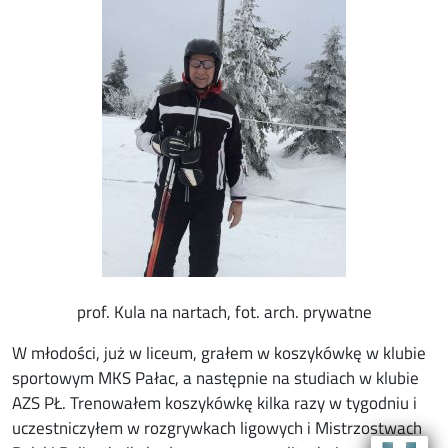
prof. Kula na nartach, fot. arch. prywatne
W młodości, już w liceum, grałem w koszykówkę w klubie
sportowym MKS Pałac, a następnie na studiach w klubie
AZS PŁ. Trenowałem koszykówkę kilka razy w tygodniu i
uczestniczyłem w rozgrywkach ligowych i Mistrzostwach