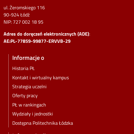
ul. Żeromskiego 116
90-924 Łódź
NIP:
727 002 18 95
Adres do doręczeń elektronicznych (ADE)
:
AE:PL-77859-99877-ERVVB-29
Informacje o
Historia PŁ
Kontakt i wirtualny kampus
Strategia uczelni
Oferty pracy
PŁ w rankingach
Wydziały i jednostki
Dostępna Politechnika Łódzka