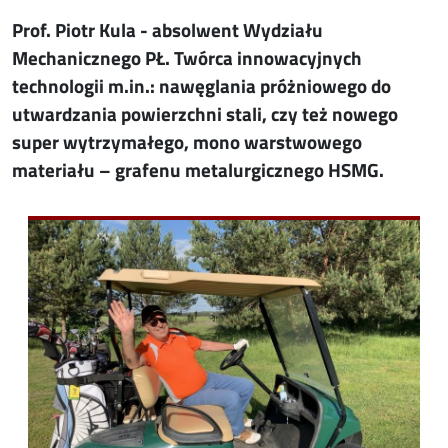
Prof. Piotr Kula - absolwent Wydziału
Mechanicznego PŁ. Twórca innowacyjnych
technologii m.in.: nawęglania próżniowego do
utwardzania powierzchni stali, czy też nowego
super wytrzymałego, mono warstwowego
materiału – grafenu metalurgicznego HSMG.
Image