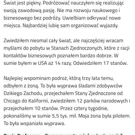
Świat jest piękny. Podróżować nauczyłem się realizując
swoją zawodową pasję. Nie ma rozwoju naukowego i
biznesowego bez podróży. Uwielbiam odkrywać nowe
miejsca. Najbardziej lubię sam organizować wyjazdy.
Zwiedziłem nieomal cały świat, ale najczęściej wracam
myślami do pobytu w Stanach Zjednoczonych, które z racji
kontaktów biznesowych poznałem bardzo dobrze. W
sumie byłem w USA aż 14 razy. Odwiedziłem 17 stanów.
Najlepiej wspominam podroż, którą trzy lata temu,
odbyłem z żoną. To była wyprawa śladami zdobywców
Dzikiego Zachodu, przejechałem Stany Zjednoczone od
Chicago do Kalifornii, zwiedziłem 12 parków narodowych i
przejechałem 10 stanów. Przez cztery tygodnie,
pokonaliśmy w sumie 5,5 tys. mil. Moja żona była pilotem.
To była wspaniała wyprawa.