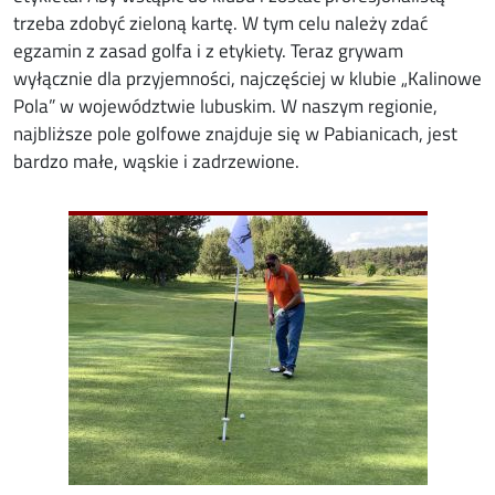
trzeba zdobyć zieloną kartę. W tym celu należy zdać
egzamin z zasad golfa i z etykiety. Teraz grywam
wyłącznie dla przyjemności, najczęściej w klubie „Kalinowe
Pola” w województwie lubuskim. W naszym regionie,
najbliższe pole golfowe znajduje się w Pabianicach, jest
bardzo małe, wąskie i zadrzewione.
Image