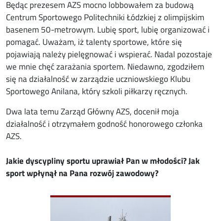
Będąc prezesem AZS mocno lobbowałem za budową
Centrum Sportowego Politechniki Łódzkiej z olimpijskim
basenem 50-metrowym. Lubię sport, lubię organizować i
pomagać. Uważam, iż talenty sportowe, które się
pojawiają należy pielęgnować i wspierać. Nadal pozostaje
we mnie chęć zarażania sportem. Niedawno, zgodziłem
się na działalność w zarządzie uczniowskiego Klubu
Sportowego Anilana, który szkoli piłkarzy ręcznych.
Dwa lata temu Zarząd Główny AZS, docenił moja
działalność i otrzymałem godność honorowego członka
AZS.
Jakie dyscypliny sportu uprawiał Pan w młodości? Jak
sport wpłynął na Pana rozwój zawodowy?
Image