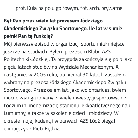
prof. Kula na polu golfowym, fot. arch. prywatne
Był Pan przez wiele lat prezesem łódzkiego
Akademickiego Związku Sportowego. Ile lat w sumie
pełnił Pan tę funkcję?
Mój pierwszy epizod w organizacji sportu miał miejsce
jeszcze na studiach. Byłem prezesem Klubu AZS
Politechniki Łódzkiej. Ta przygoda zakończyła się po blisko
pięciu latach studiów na Wydziale Mechanicznym. A
następnie, w 2003 roku, po niemal 30 latach zostałem
wybrany na prezesa łódzkiego Akademickiego Związku
Sportowego. Przez osiem lat, jako wolontariusz, byłem
mocno zaangażowany w wiele inwestycji sportowych w
Łodzi m.in. modernizację stadionu lekkoatletycznego na ul.
Lumumby, a także w szkolenie dzieci i młodzieży. W
okresie mojej kadencji w barwach AZS Łódź biegał
olimpijczyk - Piotr Kędzia.