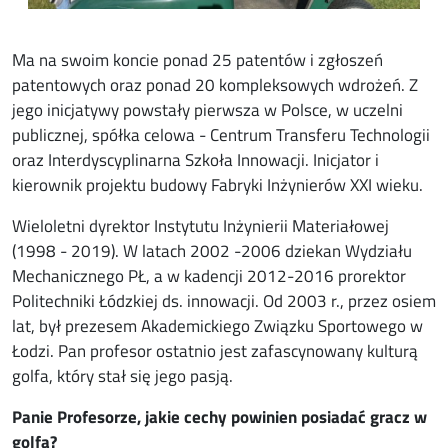
Ma na swoim koncie ponad 25 patentów i zgłoszeń
patentowych oraz ponad 20 kompleksowych wdrożeń. Z
jego inicjatywy powstały pierwsza w Polsce, w uczelni
publicznej, spółka celowa - Centrum Transferu Technologii
oraz Interdyscyplinarna Szkoła Innowacji. Inicjator i
kierownik projektu budowy Fabryki Inżynierów XXI wieku.
Wieloletni dyrektor Instytutu Inżynierii Materiałowej
(1998 - 2019). W latach 2002 -2006 dziekan Wydziału
Mechanicznego PŁ, a w kadencji 2012-2016 prorektor
Politechniki Łódzkiej ds. innowacji. Od 2003 r., przez osiem
lat, był prezesem Akademickiego Związku Sportowego w
Łodzi. Pan profesor ostatnio jest zafascynowany kulturą
golfa, który stał się jego pasją.
Panie Profesorze, jakie cechy powinien posiadać gracz w
golfa?