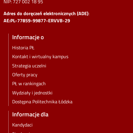
NIP:
727 002 18 95
Adres do doręczeń elektronicznych (ADE)
:
AE:PL-77859-99877-ERVVB-29
Informacje o
Historia PŁ
Kontakt i wirtualny kampus
Strategia uczelni
Oferty pracy
PŁ w rankingach
Wydziały i jednostki
Dostępna Politechnika Łódzka
Informacje dla
Kandydaci