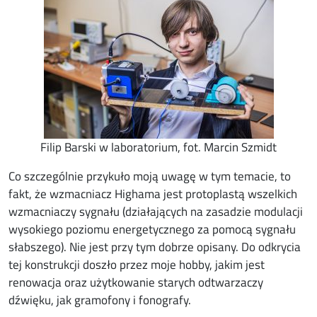
Filip Barski w laboratorium, fot. Marcin Szmidt
Co szczególnie przykuło moją uwagę w tym temacie, to
fakt, że wzmacniacz Highama jest protoplastą wszelkich
wzmacniaczy sygnału (działających na zasadzie modulacji
wysokiego poziomu energetycznego za pomocą sygnału
słabszego). Nie jest przy tym dobrze opisany. Do odkrycia
tej konstrukcji doszło przez moje hobby, jakim jest
renowacja oraz użytkowanie starych odtwarzaczy
dźwięku, jak gramofony i fonografy.