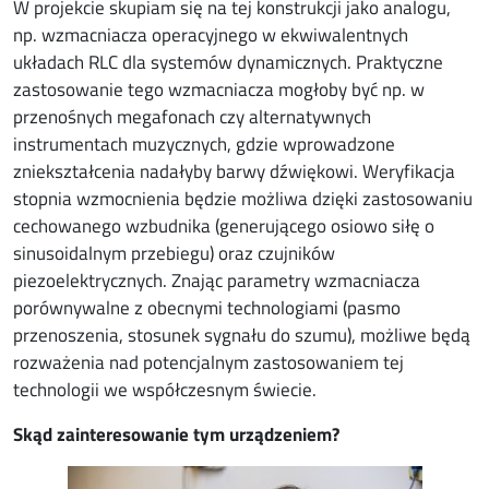
W projekcie skupiam się na tej konstrukcji jako analogu,
np. wzmacniacza operacyjnego w ekwiwalentnych
układach RLC dla systemów dynamicznych. Praktyczne
zastosowanie tego wzmacniacza mogłoby być np. w
przenośnych megafonach czy alternatywnych
instrumentach muzycznych, gdzie wprowadzone
zniekształcenia nadałyby barwy dźwiękowi. Weryfikacja
stopnia wzmocnienia będzie możliwa dzięki zastosowaniu
cechowanego wzbudnika (generującego osiowo siłę o
sinusoidalnym przebiegu) oraz czujników
piezoelektrycznych. Znając parametry wzmacniacza
porównywalne z obecnymi technologiami (pasmo
przenoszenia, stosunek sygnału do szumu), możliwe będą
rozważenia nad potencjalnym zastosowaniem tej
technologii we współczesnym świecie.
Skąd zainteresowanie tym urządzeniem?
Image