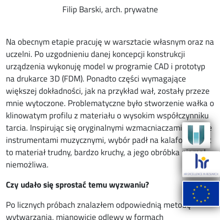
Filip Barski, arch. prywatne
Na obecnym etapie pracuję w warsztacie własnym oraz na
uczelni. Po uzgodnieniu danej koncepcji konstrukcji
urządzenia wykonuję model w programie CAD i prototyp
na drukarce 3D (FDM). Ponadto części wymagające
większej dokładności, jak na przykład wał, zostały przeze
mnie wytoczone. Problematyczne było stworzenie wałka o
klinowatym profilu z materiału o wysokim współczynniku
tarcia. Inspirując się oryginalnymi wzmacniaczami, a także
instrumentami muzycznymi, wybór padł na kalafonię. Jest
to materiał trudny, bardzo kruchy, a jego obróbka niemal
niemożliwa.
Czy udało się sprostać temu wyzwaniu?
Po licznych próbach znalazłem odpowiednią metodę
wytwarzania, mianowicie odlewy w formach