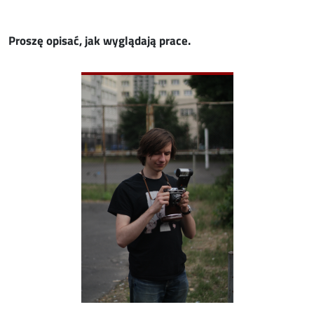
Proszę opisać, jak wyglądają prace.
Image