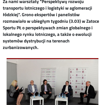
Za nami warsztaty "Perspektywy rozwoju
transportu lotniczego i logistyki w aglomeracji
łódzkiej". Grono ekspertów i panelistów
rozmawiało w ubiegłym tygodniu (3.03) w Zatoce
Sportu PŁ o perspektywach zmian globalnego i
lokalnego rynku lotniczego, a także o ewolucji
systemów dystrybucji na terenach
zurbanizowanych.
Image