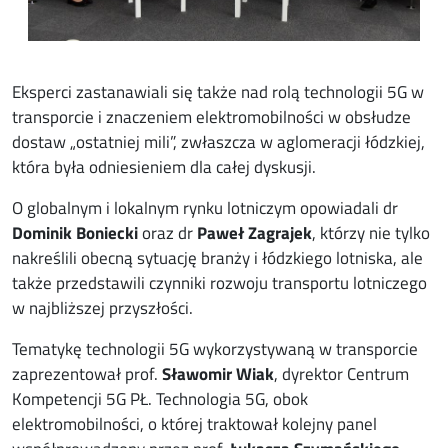
Eksperci zastanawiali się także nad rolą technologii 5G w
transporcie i znaczeniem elektromobilności w obsłudze
dostaw „ostatniej mili”, zwłaszcza w aglomeracji łódzkiej,
która była odniesieniem dla całej dyskusji.
O globalnym i lokalnym rynku lotniczym opowiadali dr
Dominik Boniecki
oraz dr
Paweł Zagrajek
, którzy nie tylko
nakreślili obecną sytuację branży i łódzkiego lotniska, ale
także przedstawili czynniki rozwoju transportu lotniczego
w najbliższej przyszłości.
Tematykę technologii 5G wykorzystywaną w transporcie
zaprezentował prof.
Sławomir Wiak
, dyrektor Centrum
Kompetencji 5G PŁ. Technologia 5G, obok
elektromobilności,
o której traktował kolejny panel