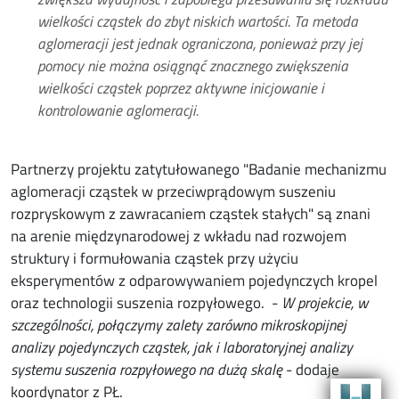
wielkości cząstek do zbyt niskich wartości. Ta metoda
aglomeracji jest jednak ograniczona, ponieważ przy jej
pomocy nie można osiągnąć znacznego zwiększenia
wielkości cząstek poprzez aktywne inicjowanie i
kontrolowanie aglomeracji.
Partnerzy projektu zatytułowanego "Badanie mechanizmu
aglomeracji cząstek w przeciwprądowym suszeniu
rozpryskowym z zawracaniem cząstek stałych" są znani
na arenie międzynarodowej z wkładu nad rozwojem
struktury i formułowania cząstek przy użyciu
eksperymentów z odparowywaniem pojedynczych kropel
oraz technologii suszenia rozpyłowego. -
W projekcie, w
szczególności, połączymy zalety zarówno mikroskopijnej
analizy pojedynczych cząstek, jak i laboratoryjnej analizy
systemu suszenia rozpyłowego na dużą skalę
- dodaje
koordynator z PŁ.