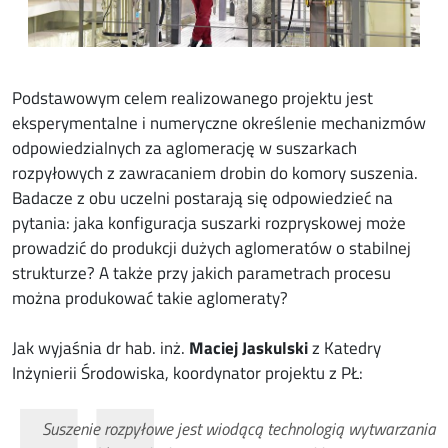
Podstawowym celem realizowanego projektu jest
eksperymentalne i numeryczne określenie mechanizmów
odpowiedzialnych za aglomerację w suszarkach
rozpyłowych z zawracaniem drobin do komory suszenia.
Badacze z obu uczelni postarają się odpowiedzieć na
pytania: jaka konfiguracja suszarki rozpryskowej może
prowadzić do produkcji dużych aglomeratów o stabilnej
strukturze? A także przy jakich parametrach procesu
można produkować takie aglomeraty?
Jak wyjaśnia dr hab. inż.
Maciej Jaskulski
z Katedry
Inżynierii Środowiska, koordynator projektu z PŁ:
Suszenie rozpyłowe jest wiodącą technologią wytwarzania