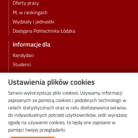
Oferty pracy
PŁ w rankingach
Wydziały i jednostki
Dostępna Politechnika Łódzka
Informacje dla
Kandydaci
Studenci
Doktoranci
Ustawienia plików cookies
Pracownicy
Absolwenci
Serwis wykorzystuje pliki cookies. Używamy informacji
zapisanych za pomocą cookies i podobnych technologii w
Biznes
celach statystycznych oraz w celu dostosowania serwisu
Media
do indywidualnych potrzeb użytkowników. Jeśli wyrażasz
Społeczność lokalna
zgodę na używanie cookies, to będą one zapisane w
pamięci twojej przeglądarki.
Linki