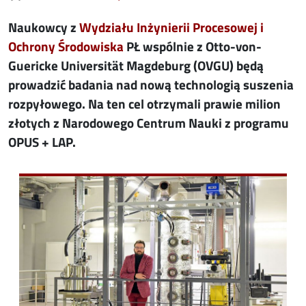
Naukowcy z
Wydziału Inżynierii Procesowej i
Ochrony Środowiska
PŁ wspólnie z Otto-von-
Guericke Universität Magdeburg (OVGU) będą
prowadzić badania nad nową technologią suszenia
rozpyłowego. Na ten cel otrzymali prawie milion
złotych z Narodowego Centrum Nauki z programu
OPUS + LAP.
Image