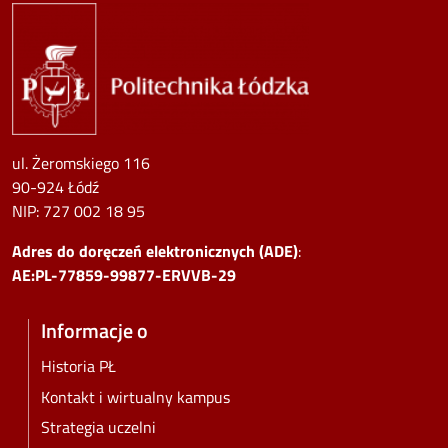
Image
ul. Żeromskiego 116
90-924 Łódź
NIP:
727 002 18 95
Adres do doręczeń elektronicznych (ADE)
:
AE:PL-77859-99877-ERVVB-29
Informacje o
Historia PŁ
Kontakt i wirtualny kampus
Strategia uczelni