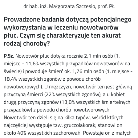
dr hab. inż. Małgorzata Szczesio, prof. PŁ
Prowadzone badania dotyczą potencjalnego
wykorzystania w leczeniu nowotworów
płuc. Czym się charakteryzuje ten akurat
rodzaj choroby?
P.Sz
.
Nowotwór płuc dotyka rocznie 2,1 mln osób (1.
miejsce - 11,6% wszystkich przypadków nowotworów na
świecie) i powoduje śmierć ok. 1,76 mln osób (1. miejsce -
18,4% wszystkich zgonów z powodu chorób
nowotworowych). U mężczyzn, nowotwór ten jest główną
przyczyną śmierci (22% wszystkich zgonów), a u kobiet
drugą przyczyną zgonów (13,8% wszystkich śmiertelnych
przypadków) z powodu chorób nowotworowych.
Nowotwór ten dzieli się na kilka typów, wśród których
najczęściej występuje tzw. gruczolakorak; stanowi on
około 40% wszystkich zachorowań. Powstaje on z małych