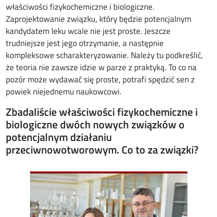
właściwości fizykochemiczne i biologiczne.
Zaprojektowanie związku, który będzie potencjalnym
kandydatem leku wcale nie jest proste. Jeszcze
trudniejsze jest jego otrzymanie, a następnie
kompleksowe scharakteryzowanie. Należy tu podkreślić,
że teoria nie zawsze idzie w parze z praktyką. To co na
pozór może wydawać się proste, potrafi spędzić sen z
powiek niejednemu naukowcowi.
Zbadaliście właściwości fizykochemiczne i
biologiczne dwóch nowych związków o
potencjalnym działaniu
przeciwnowotworowym. Co to za związki?
Image