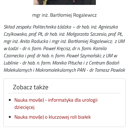
mgr inż. Bartłomiej Rogalewicz
Skład zespołu: Politechnika Łódzka – dr hab. inż. Agnieszka
Czylkowska, prof. PŁ, dr hab. inż. Małgorzata Szczesio, prof. PŁ,
mgr inż. Anita Raducka i mgr inż. Bartłomiej Rogalewicz; z UM
w Łodzi - dr n. farm. Paweł Kręcisz, dr n. farm. Kamila
Czarnecka i prof. dr hab. n. farm. Paweł Szymański; z UM w
Lublinie - dr hab. n. farm. Monika Pitucha i z Centrum Badań
Molekularnych i Makromolekularnych PAN - dr Tomasz Pawlak
Zobacz także
Nauka movi(e) - informatyka dla urologii
dziecięcej
Nauka movi(e) o kluczowej roli białek