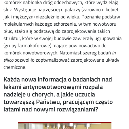
komórek nabłonka dróg oddechowych, które wydzielają
śluz. Występuje najczęściej u palaczy (zarówno u kobiet
jak i mężczyzn) niezależnie od wieku. Poznanie podstaw
molekularnych każdego schorzenia, w tym nowotworu
płuc, stało się podstawą do zaprojektowania takich
struktur, które w swojej budowie zawierały ugrupowania
(grupy farmakoforowe) mające powinowactwo do
komórek nowotworowych. Natomiast szereg badań
in
silico
pozwoliło zoptymalizować zaprojektowane układy
chemiczne.
Każda nowa informacja o badaniach nad
lekami antynowotworowymi rozpala
nadzieje
u chorych, a jakie uczucia
towarzyszą Państwu, pracującym często
latami nad nowymi rozwiązaniami?
Image