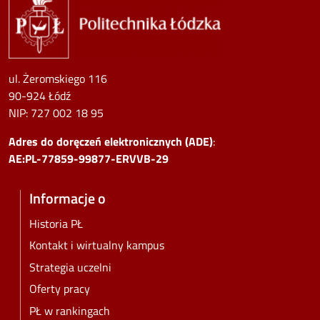
ul. Żeromskiego 116
90-924 Łódź
NIP:
727 002 18 95
Adres do doręczeń elektronicznych (ADE)
:
AE:PL-77859-99877-ERVVB-29
Informacje o
Historia PŁ
Kontakt i wirtualny kampus
Strategia uczelni
Oferty pracy
PŁ w rankingach