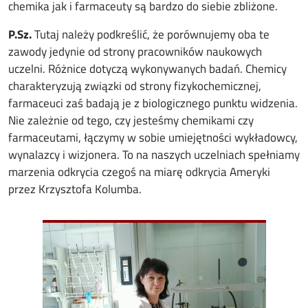
chemika jak i farmaceuty są bardzo do siebie zbliżone.
P.Sz.
Tutaj należy podkreślić, że porównujemy oba te
zawody jedynie od strony pracowników naukowych
uczelni. Różnice dotyczą wykonywanych badań. Chemicy
charakteryzują związki od strony fizykochemicznej,
farmaceuci zaś badają je z biologicznego punktu widzenia.
Nie zależnie od tego, czy jesteśmy chemikami czy
farmaceutami, łączymy w sobie umiejętności wykładowcy,
wynalazcy i wizjonera. To na naszych uczelniach spełniamy
marzenia odkrycia czegoś na miarę odkrycia Ameryki
przez Krzysztofa Kolumba.
Image