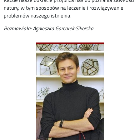
Każde nasze odkrycie przybliża nas do poznania zawiłości
natury, w tym sposobów na leczenie i rozwiązywanie
problemów naszego istnienia.
Rozmawiała: Agnieszka Garcarek-Sikorska
Image