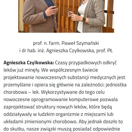
prof. n. farm. Paweł Szymański
i dr hab. inż. Agnieszka Czylkowska, prof. PŁ
Agnieszka Czylkowska:
Czasy przypadkowych odkryć
leków już minęły. We współczesnym świecie
projektowanie nowoczesnych substancji medycznych jest
przemyślane i opiera się głównie na zależności: jednostka
chorobowa − lek. Wykorzystywane do tego celu
nowoczesne oprogramowanie komputerowe pozwala
zaprojektować struktury nowych leków, które będą
oddziaływały w ludzkim organizmie z miejscami lub
układami zmienionymi chorobowo. Aby jednak doszło to
do skutku, nasze związki muszą posiadać odpowiednie