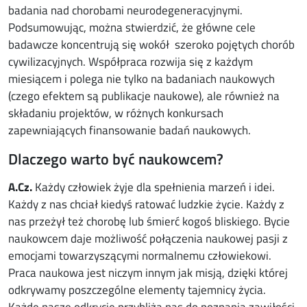
badania nad chorobami neurodegeneracyjnymi.
Podsumowując, można stwierdzić, że główne cele
badawcze koncentrują się wokół szeroko pojętych chorób
cywilizacyjnych. Współpraca rozwija się z każdym
miesiącem i polega nie tylko na badaniach naukowych
(czego efektem są publikacje naukowe), ale również na
składaniu projektów, w różnych konkursach
zapewniających finansowanie badań naukowych.
Dlaczego warto być naukowcem?
A.Cz.
Każdy człowiek żyje dla spełnienia marzeń i idei.
Każdy z nas chciał kiedyś ratować ludzkie życie. Każdy z
nas przeżył też chorobę lub śmierć kogoś bliskiego. Bycie
naukowcem daje możliwość połączenia naukowej pasji z
emocjami towarzyszącymi normalnemu człowiekowi.
Praca naukowa jest niczym innym jak misją, dzięki której
odkrywamy poszczególne elementy tajemnicy życia.