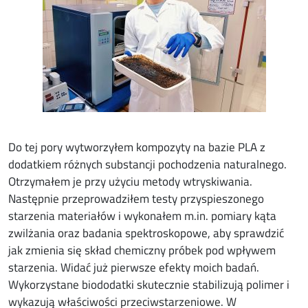
Do tej pory wytworzyłem kompozyty na bazie PLA z
dodatkiem różnych substancji pochodzenia naturalnego.
Otrzymałem je przy użyciu metody wtryskiwania.
Następnie przeprowadziłem testy przyspieszonego
starzenia materiałów i wykonałem m.in. pomiary kąta
zwilżania oraz badania spektroskopowe, aby sprawdzić
jak zmienia się skład chemiczny próbek pod wpływem
starzenia. Widać już pierwsze efekty moich badań.
Wykorzystane biododatki skutecznie stabilizują polimer i
wykazują właściwości przeciwstarzeniowe. W