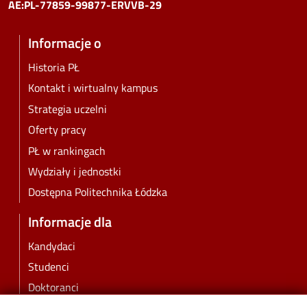
AE:PL-77859-99877-ERVVB-29
Informacje o
Historia PŁ
Kontakt i wirtualny kampus
Strategia uczelni
Oferty pracy
PŁ w rankingach
Wydziały i jednostki
Dostępna Politechnika Łódzka
Informacje dla
Kandydaci
Studenci
Doktoranci