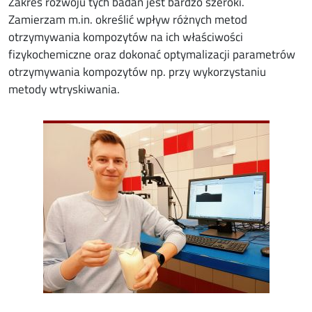
Zakres rozwoju tych badań jest bardzo szeroki.
Zamierzam m.in. określić wpływ różnych metod
otrzymywania kompozytów na ich właściwości
fizykochemiczne oraz dokonać optymalizacji parametrów
otrzymywania kompozytów np. przy wykorzystaniu
metody wtryskiwania.
Image