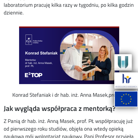
laboratorium pracuję kilka razy w tygodniu, po kilka godzin
dziennie.
Image
Konrad Stefaniak i dr hab. inż. Anna Masek,prof. PŁ
Jak wygląda współpraca z mentorką?
Z Panią dr hab. inż. Anną Masek, prof. PŁ współpracuję już
od pierwszego roku studiów, objęła ona wtedy opieką
naukową mój wolontariat naukowy. Pani Profesor przyjęła