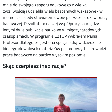
mnie do swojego zespołu naukowego z wielką
życzliwością i udzieliła wielu bezcennych wskazówek w
momencie, kiedy stawiałem swoje pierwsze kroki w pracy
badawczej. Rezultatem naszej współpracy są między
innymi dwie publikacje naukowe w międzynarodowych
czasopismach. W programie E2TOP wybrałem Panią
Profesor dlatego, że jest ona specjalistką w dziedzinie
biodegradowalnych materiałów polimerowych i prowadzi
prace badawcze na bardzo wysokim poziomie.
Skąd czerpiesz inspiracje?
Image